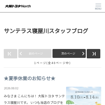
MENU
サンテラス寝屋川スタッフブログ
前のページ
次のページ
1ページ(全40ページ中)
★夏季休業のお知らせ★
2026.08.02
みなさま こんにちは！ 大阪トヨタ サンテ
ラス寝屋川です。 いつも当店のブログを