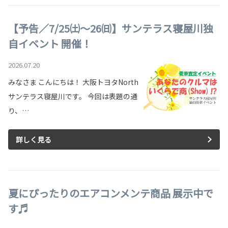
【予告／7/25㈯～26㈰】サンテラス寝屋川独
自イベント 開催！
2026.07.20
みなさま こんにちは！ 大阪トヨタNorth
サンテラス寝屋川です。 今回は表題の通
り、…
詳しく見る
夏にぴったりのエアコンメンテ商品 展示中で
す♬