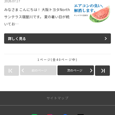
2026.07.17
みなさま こんにちは！ 大阪トヨタNorth
サンテラス寝屋川です。 夏の暑い日が続
いてお…
詳しく見る
1ページ(全40ページ中)
前のページ
次のページ
サイトマップ