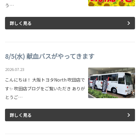
う…
詳しく見る
8/5(水) 献血バスがやってきます
2026.07.23
こんにちは！ 大阪トヨタNorth 吹田店で
す✨ 吹田店ブログをご覧いただき ありが
とうご…
詳しく見る