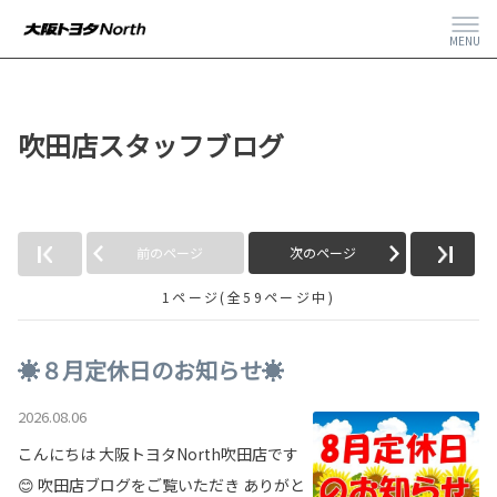
MENU
吹田店スタッフブログ
前のページ
次のページ
1ページ(全59ページ中)
☀８月定休日のお知らせ☀
2026.08.06
こんにちは 大阪トヨタNorth吹田店です
😊 吹田店ブログをご覧いただき ありがと