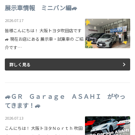
展示車情報 ミニバン編🚙
2026.07.17
皆様こんにちは！ 大阪トヨタ吹田店です
🚙 現在お店にある 展示車・試乗車の ご紹
介です…
詳しく見る
🚙ＧＲ Ｇａｒａｇｅ ＡＳＡＨＩ がやっ
てきます！🚙
2026.07.13
こんにちは！ 大阪トヨタＮｏｒｔｈ 吹田