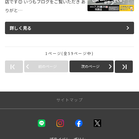
店です😊 いつもブログをご覧いただき あ
りがと…
詳しく見る
1ページ(全59ページ中)
前のページ
次のページ
サイトマップ
新車を探す
カテゴリ一覧
コンパクト