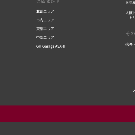
お店を探す
お見
北部エリア
大阪
「ト
市内エリア
東部エリア
その
中部エリア
携帯
GR Garage ASAHI