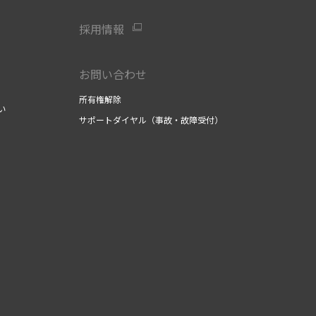
採用情報
お問い合わせ
所有権解除
い
サポートダイヤル（事故・故障受付）