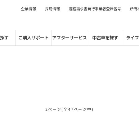
企業情報
採用情報
適格請求書発行事業者登録番号
所有
探す
ご購入サポート
アフターサービス
中古車を探す
ライフ
2ページ(全47ページ中)