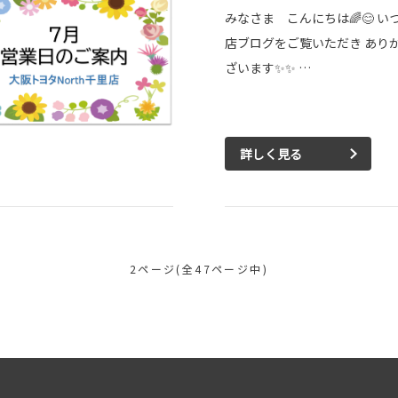
みなさま こんにちは🌈😊 い
店ブログをご覧いただき あり
ざいます✨✨ …
詳しく見る
2ページ(全47ページ中)