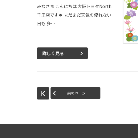
みなさま こんにちは 大阪トヨタNorth
千里店です🍀 まだまだ天気の優れない
日も 多…
詳しく見る
前のページ