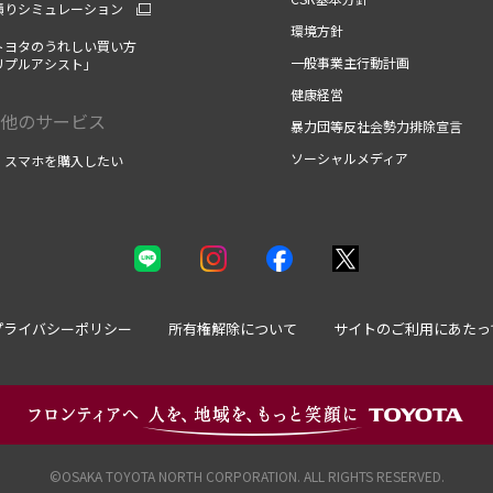
積りシミュレーション
環境方針
トヨタのうれしい買い方
一般事業主行動計画
リプルアシスト」
健康経営
他のサービス
暴力団等反社会勢力排除宣言
ソーシャルメディア
・スマホを購入したい
プライバシーポリシー
所有権解除について
サイトのご利用にあたっ
©OSAKA TOYOTA NORTH CORPORATION. ALL RIGHTS RESERVED.