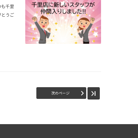
つも千里
がとうご
次のページ