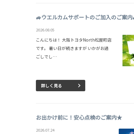
🚙ウエルカムサポートのご加入のご案内
2026.08.05
こんにちは！ 大阪トヨタNorth松屋町店
です。 暑い日が続きますが いかがお過
ごしでし…
詳しく見る
お出かけ前に！安心点検のご案内★
2026.07.24