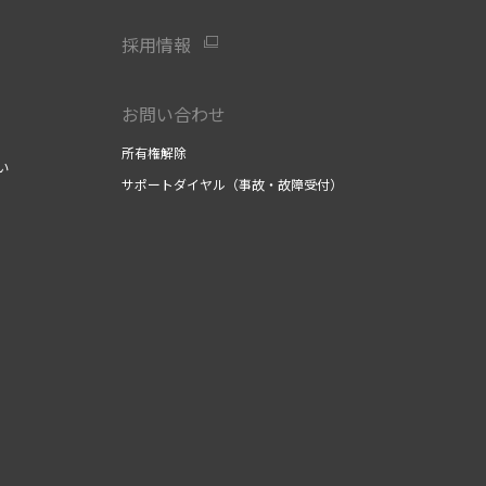
採用情報
お問い合わせ
所有権解除
い
サポートダイヤル（事故・故障受付）