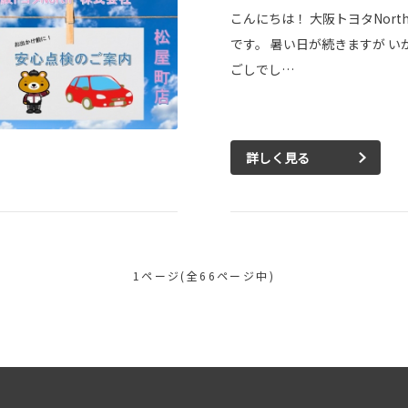
こんにちは！ 大阪トヨタNort
です。 暑い日が続きますが い
ごしでし…
詳しく見る
1ページ(全66ページ中)