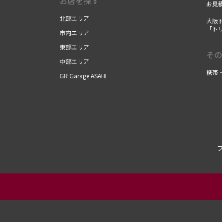
お店を探す
お見
北部エリア
大阪
「ト
市内エリア
東部エリア
その
中部エリア
携帯
GR Garage ASAHI