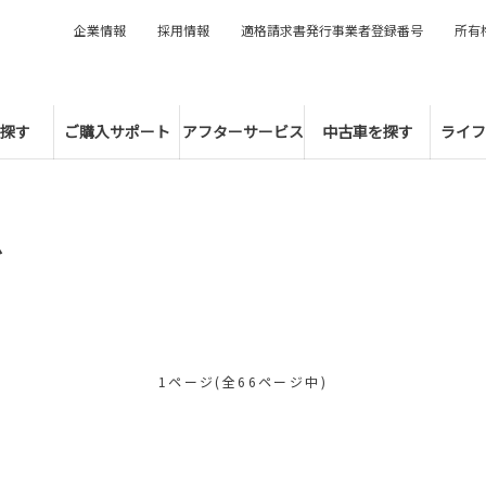
企業情報
採用情報
適格請求書発行事業者登録番号
所有
探す
ご購入サポート
アフターサービス
中古車を探す
ライフ
グ
1ページ(全66ページ中)