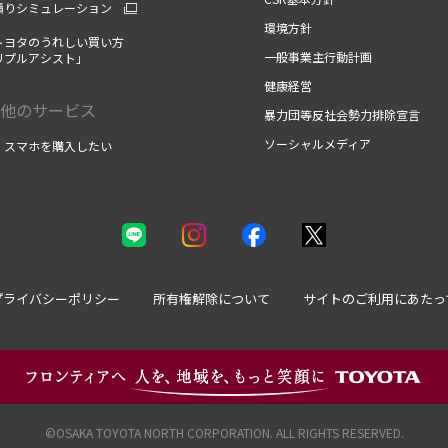
積りシミュレーション
環境方針
トヨタのうれしい買い方
一般事業主行動計画
リプルアシスト」
健康経営
他のサービス
暴力団等反社会勢力排除宣言
ソーシャルメディア
・スマホを購入したい
プライバシーポリシー
所有権解除について
サイトのご利用にあたっ
©OSAKA TOYOTA NORTH CORPORATION. ALL RIGHTS RESERVED.