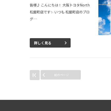
皆様♪ こんにちは！ 大阪トヨタNorth
松屋町店です✨ いつも 松屋町店のブロ
グ…
詳しく見る
前のページ