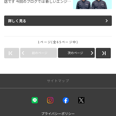
店です 今回のブログでは 新しいエンジ…
詳しく見る
1ページ(全65ページ中)
前のページ
次のページ
サイトマップ
新車を探す
カテゴリ一覧
コンパクト
プライバシーポリシー