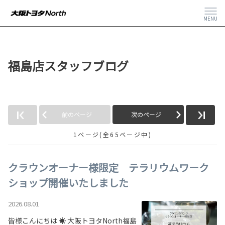
MENU
福島店スタッフブログ
前のページ
次のページ
1ページ(全65ページ中)
クラウンオーナー様限定 テラリウムワーク
ショップ開催いたしました
2026.08.01
皆様こんにちは ☀ 大阪トヨタNorth福島