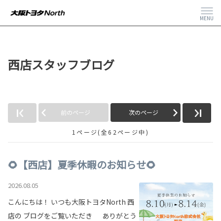
MENU
西店スタッフブログ
前のページ
次のページ
1ページ(全62ページ中)
🌻【西店】夏季休暇のお知らせ🌻
2026.08.05
こんにちは！ いつも大阪トヨタNorth 西
店の ブログをご覧いただき ありがとう