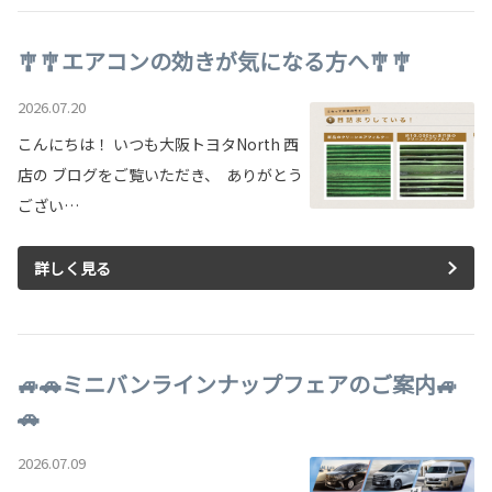
🎐🎐エアコンの効きが気になる方へ🎐🎐
2026.07.20
こんにちは！ いつも大阪トヨタNorth 西
店の ブログをご覧いただき、 ありがとう
ござい…
詳しく見る
🚙🚗ミニバンラインナップフェアのご案内🚙
🚗
2026.07.09