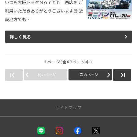
いつも大阪トヨタＮｏｒｔｈ 西店を ご
利用いただきありがとうございます😊 近
畿地方でも…
詳しく見る
1ページ(全62ページ中)
前のページ
次のページ
サイトマップ
新車を探す