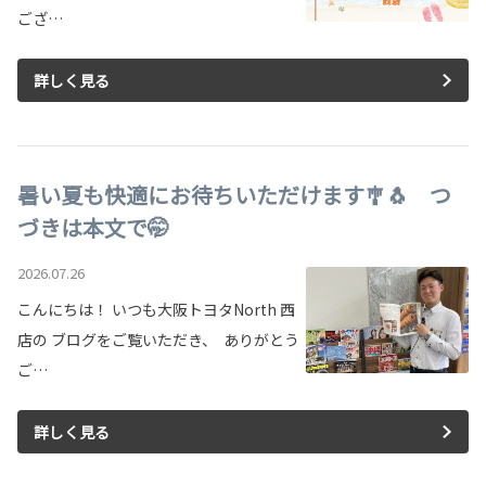
ござ…
詳しく見る
暑い夏も快適にお待ちいただけます🎐🐧 つ
づきは本文で🤭
2026.07.26
こんにちは！ いつも大阪トヨタNorth 西
店の ブログをご覧いただき、 ありがとう
ご…
詳しく見る