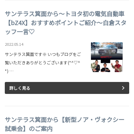
サンテラス箕面から～トヨタ初の電気自動車
【bZ4X】おすすめポイントご紹介～白倉スタ
ッフ一言♡
2022.05.14
サンテラス箕面です🌞 いつもブログをご
覧いただきありがとうございます(*^▽^
*) …
詳しく見る
サンテラス箕面から【新型ノア・ヴォクシー
試乗会】のご案内