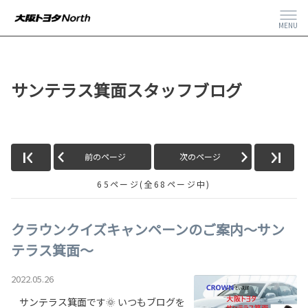
MENU
サンテラス箕面スタッフブログ
前のページ
次のページ
65ページ(全68ページ中)
クラウンクイズキャンペーンのご案内～サン
テラス箕面～
2022.05.26
サンテラス箕面です🌞 いつもブログを