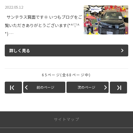
2022.05.12
サンテラス箕面です🌞 いつもブログをご
覧いただきありがとうございます(*^▽^
*) …
詳しく見る
65ページ(全68ページ中)
前のページ
次のページ
サイトマップ