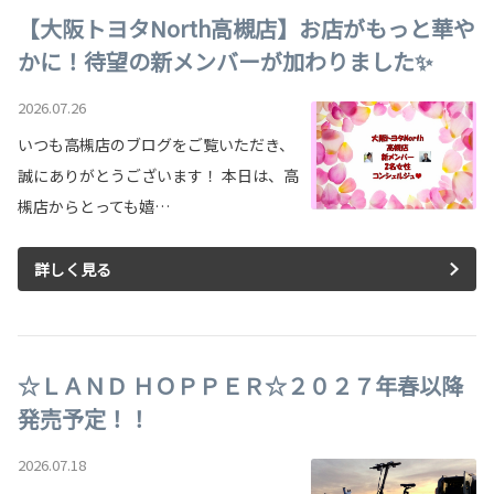
【大阪トヨタNorth高槻店】お店がもっと華や
かに！待望の新メンバーが加わりました✨
2026.07.26
いつも高槻店のブログをご覧いただき、
誠にありがとうございます！ 本日は、高
槻店からとっても嬉…
詳しく見る
☆ＬＡＮＤ ＨＯＰＰＥＲ☆２０２７年春以降
発売予定！！
2026.07.18