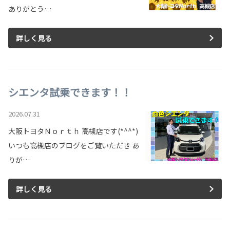
ありがとう…
詳しく見る
シエンタ試乗できます！！
2026.07.31
大阪トヨタＮｏｒｔｈ 高槻店です(*^^*)
いつも高槻店のブログをご覧いただき あ
りが…
詳しく見る