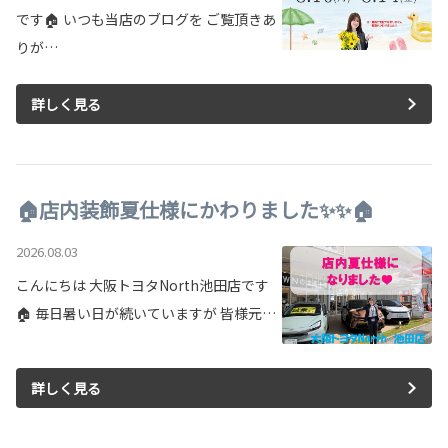
です🏠 いつも当店のブログを ご覧頂きあ
りが…
詳しく見る
🏠店内装飾夏仕様にかわりました✨✨🏠
2026.08.03
こんにちは 大阪トヨタNorth池田店です
🏠 毎日暑い日が続いていますが 皆様元…
詳しく見る