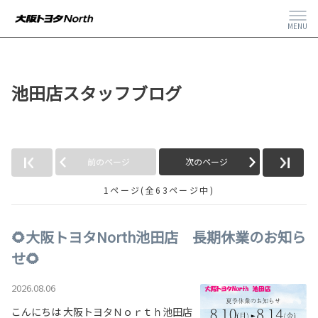
MENU
池田店スタッフブログ
前のページ
次のページ
1ページ(全63ページ中)
🌻大阪トヨタNorth池田店 長期休業のお知ら
せ🌻
2026.08.06
こんにちは 大阪トヨタＮｏｒｔｈ池田店