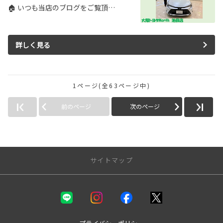
🏠 いつも当店のブログをご覧頂…
詳しく見る
1ページ(全63ページ中)
前のページ
次のページ
サイトマップ
新車を探す
カテゴリ一覧
コンパクト