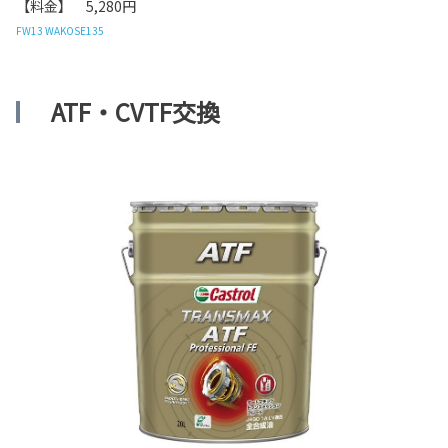
【料金】 5,280円
FW13 WAKOSE135
ATF・CVTF交換