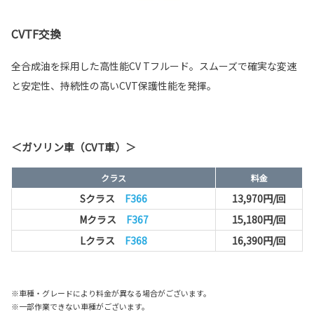
CVTF交換
全合成油を採用した高性能CV Tフルード。スムーズで確実な変速
と安定性、持続性の高いCVT保護性能を発揮。
＜ガソリン車（CVT車）＞
クラス
料金
Sクラス
F366
13,970円/回
Mクラス
F367
15,180円/回
Lクラス
F368
16,390円/回
※車種・グレードにより料金が異なる場合がございます。
※一部作業できない車種がございます。