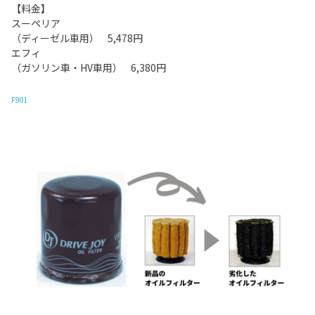
【料金】
スーペリア
（ディーゼル車用） 5,478円
エフィ
（ガソリン車・HV車用） 6,380円
F901