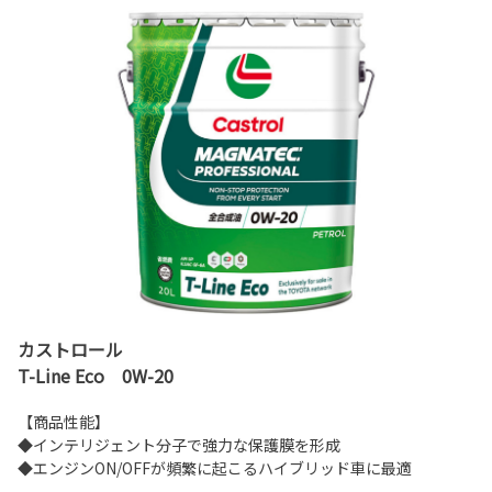
カストロール
T-Line Eco 0W-20
【商品性能】
◆インテリジェント分子で強力な保護膜を形成
◆エンジンON/OFFが頻繁に起こるハイブリッド車に最適