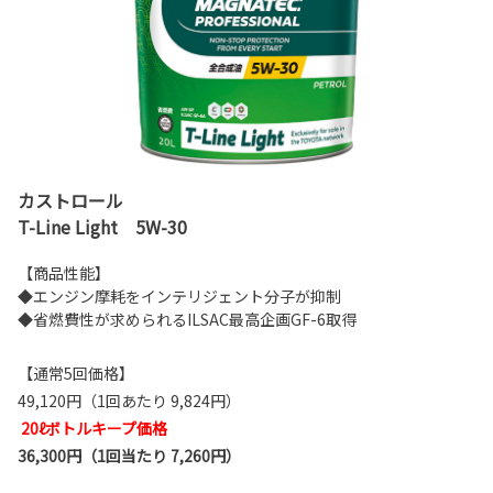
カストロール
T-Line Light 5W-30
【商品性能】
◆エンジン摩耗をインテリジェント分子が抑制
◆省燃費性が求められるILSAC最高企画GF-6取得
【通常5回価格】
49,120円（1回あたり 9,824円）
20ℓボトルキープ価格
36,300円（1回当たり 7,260円）