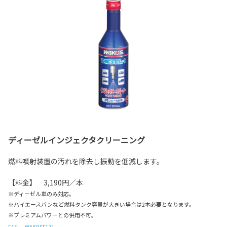
ディーゼルインジェクタクリーニング
燃料噴射装置の汚れを除去し振動を低減します。
【料金】 3,190円／本
※ディーゼル車のみ対応。
※ハイエースバンなど燃料タンク容量が大きい場合は2本必要となります。
※プレミアムパワーとの併用不可。
F45L WAKOSF171