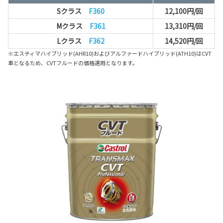
Sクラス
F360
12,100円/回
Mクラス
F361
13,310円/回
Lクラス
F362
14,520円/回
※エスティマハイブリッド(AHR10)およびアルファードハイブリッド(ATH10)はCVT
車となるため、CVTフルードの価格適用となります。