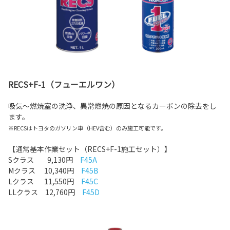
RECS+F-1（フューエルワン）
吸気〜燃焼室の洗浄、異常燃焼の原因となるカーボンの除去をし
ます。
※RECSはトヨタのガソリン車（HEV含む）のみ施工可能です。
【通常基本作業セット（RECS+F-1施工セット）】
Sクラス 9,130円
F45A
Mクラス 10,340円
F45B
Lクラス 11,550円
F45C
LLクラス 12,760円
F45D