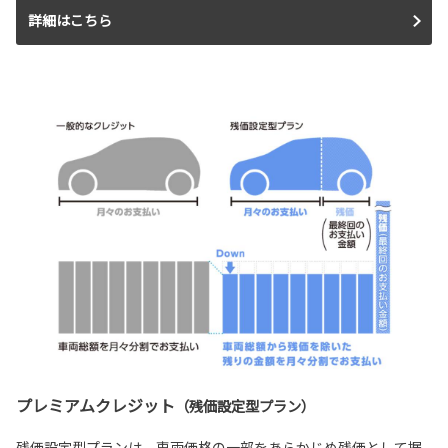
詳細はこちら
プレミアムクレジット
（残価設定型プラン）
残価設定型プランは、車両価格の一部をあらかじめ残価として据