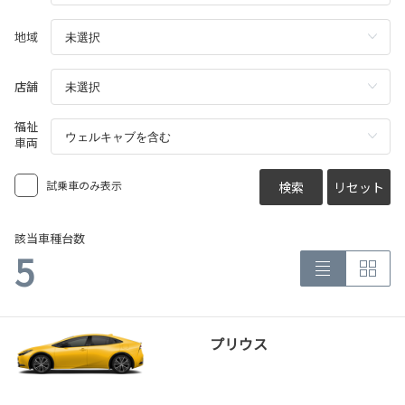
地域
店舗
福祉
車両
試乗車のみ表示
検索
リセット
該当車種台数
5
プリウス