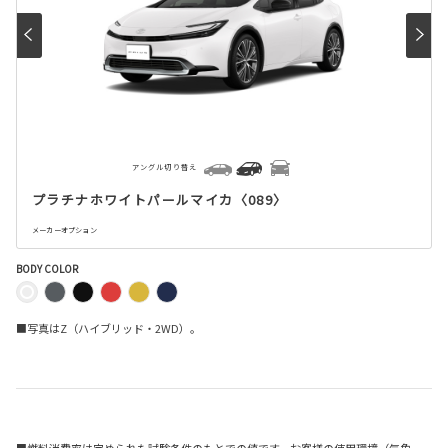
アングル切り替え
プラチナホワイトパールマイカ〈089〉
メーカーオプション
BODY COLOR
■写真はZ（ハイブリッド・2WD）。
■燃料消費率は定められた試験条件のもとでの値です。お客様の使用環境（気象、