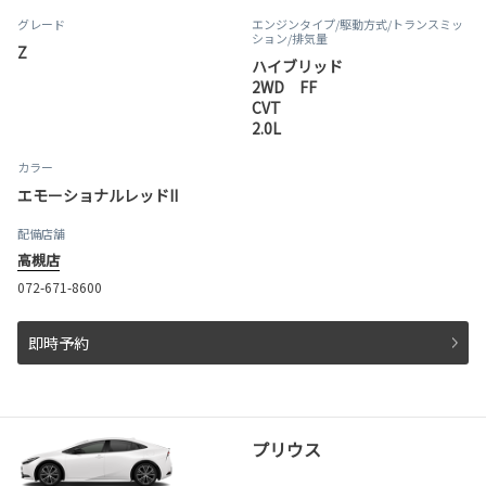
グレード
エンジンタイプ
/駆動方式/
トランスミッ
ション
/排気量
Z
ハイブリッド
2WD FF
CVT
2.0L
カラー
エモーショナルレッドII
配備店舗
高槻店
072-671-8600
即時予約
プリウス