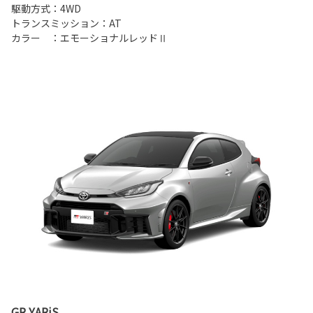
駆動方式：4WD
トランスミッション：AT
カラー ：エモーショナルレッドⅡ
GR YARiS