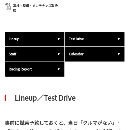
車検・整備・メンテナンス取扱
店
Lineup
Test Drive
Staff
Calendar
Racing Report
Lineup／Test Drive
事前に試乗予約しておくと、当日「クルマがない」·