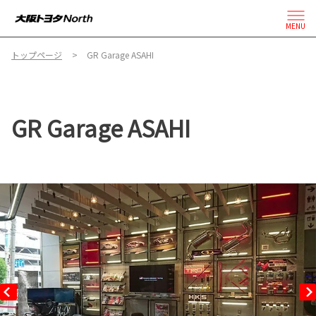
MENU
トップページ
GR Garage ASAHI
GR Garage ASAHI