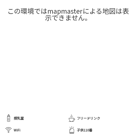
この環境ではmapmasterによる地図は表
示できません。
授乳室
フリードリンク
WiFi
子供110番