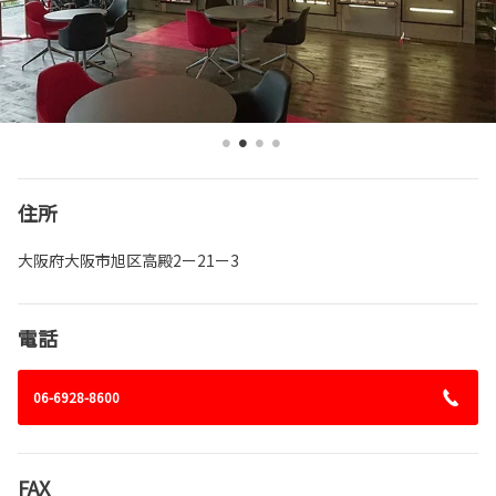
住所
大阪府大阪市旭区高殿2ー21ー3
電話
06-6928-8600
FAX