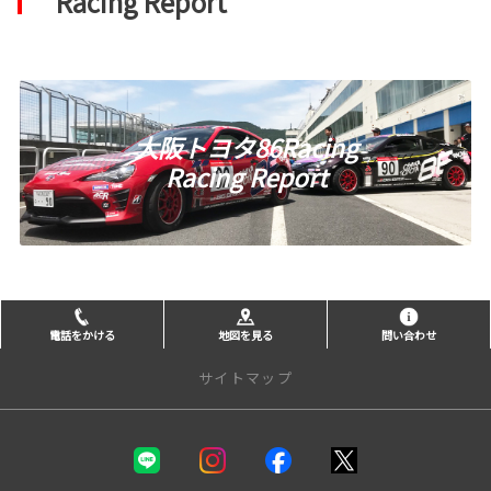
Racing Report
大阪トヨタ86Racing
Racing Report
電話をかける
地図を見る
問い合わせ
サイトマップ
新車を探す
カテゴリ一覧