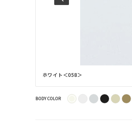
ホワイト＜058＞
BODY COLOR