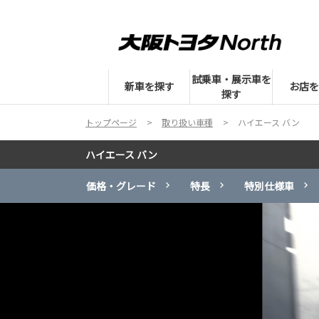
試乗車・展示車を
新車を探す
お店を
探す
トップページ
取り扱い車種
ハイエース バン
ハイエース バン
価格・グレード
特長
特別仕様車