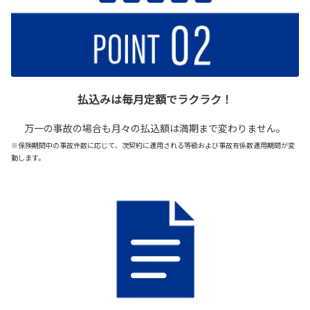
払込みは毎月定額でラクラク！
万一の事故の場合も月々の払込額は満期まで変わりません。
※保険期間中の事故件数に応じて、次契約に適用される等級および事故有係数適用期間が変
動します。