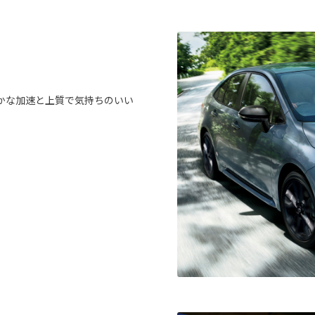
かな加速と上質で気持ちのいい
。