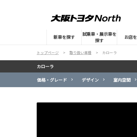
試乗車・展示車を
新車を探す
お店を
探す
トップページ
取り扱い車種
カローラ
カローラ
価格・グレード
デザイン
室内空間