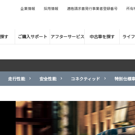
企業情報
採用情報
適格請求書発行事業者登録番号
所有
探す
ご購入サポート
アフターサービス
中古車を探す
ライフ
走行性能
安全性能
コネクティッド
特別仕様