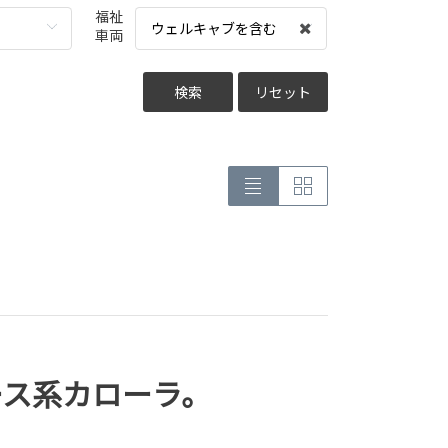
福祉
ウェルキャブを含む
車両
検索
リセット
ース系カローラ。