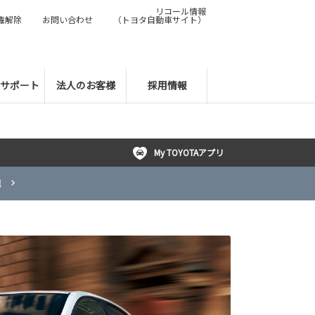
リコール情報
権解除
お問い合わせ
（トヨタ自動車サイト）
サポート
法人のお客様
採用情報
My TOYOTAアプリ
車