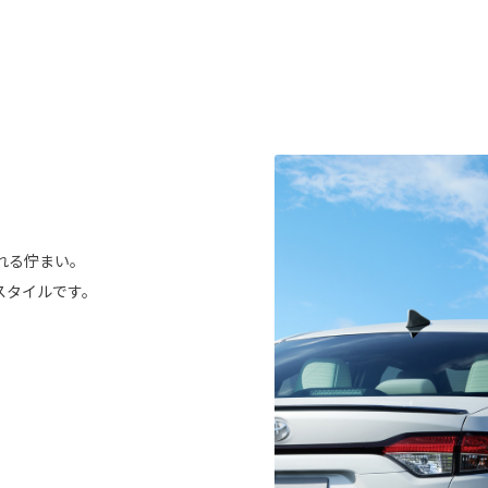
。
れる佇まい。
スタイルです。