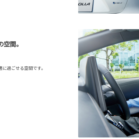
の空間。
適に過ごせる空間です。