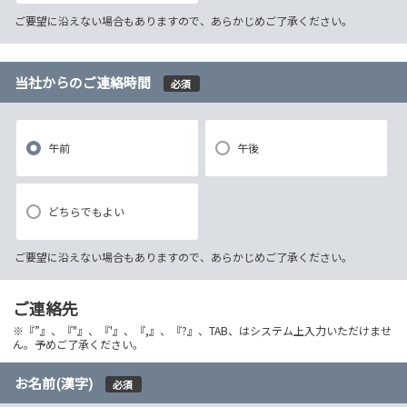
ご要望に沿えない場合もありますので、あらかじめご了承ください。
当社からのご連絡時間
必須
午前
午後
どちらでもよい
ご要望に沿えない場合もありますので、あらかじめご了承ください。
ご連絡先
※『”』、『"』、『'』、『,』、『?』、TAB、はシステム上入力いただけませ
ん。予めご了承ください。
お名前(漢字)
必須