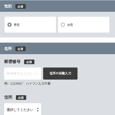
性別
必須
男性
女性
住所
必須
郵便番号
必須
住所の自動入力
例）1234567 ハイフン入力不要
住所
必須