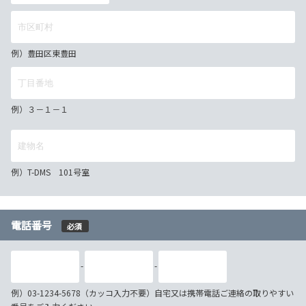
例）豊田区東豊田
例）３－１－１
例）T-DMS 101号室
電話番号
必須
-
-
例）03-1234-5678（カッコ入力不要）自宅又は携帯電話ご連絡の取りやすい