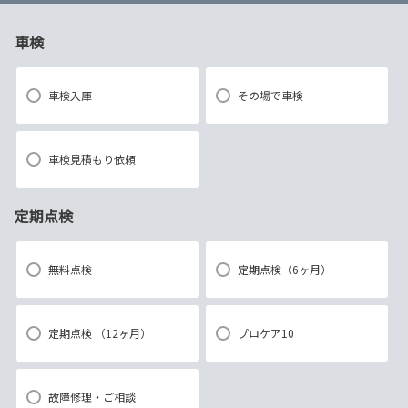
車検
車検入庫
その場で車検
車検見積もり依頼
定期点検
無料点検
定期点検（6ヶ月）
定期点検 （12ヶ月）
プロケア10
故障修理・ご相談