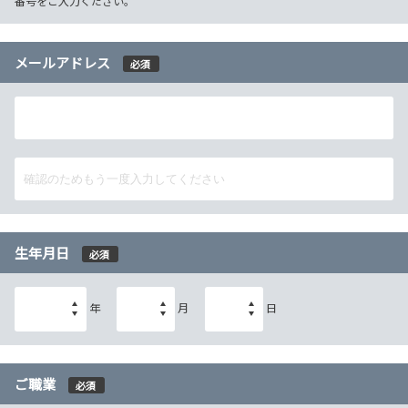
番号をご入力ください。
メールアドレス
必須
生年月日
必須
年
月
日
ご職業
必須