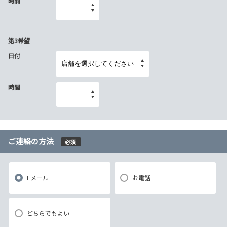
時間
第3希望
日付
時間
ご連絡の方法
必須
Eメール
お電話
どちらでもよい