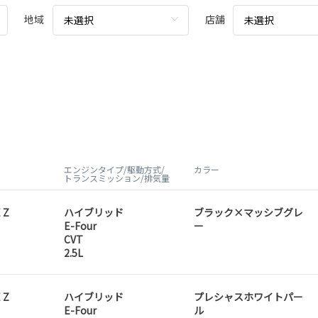
地域
店舗
未選択
未選択
エンジンタイプ/駆動方式/
カラー
トランスミッション/排気量
 Z
ハイブリッド
ブラック×マッシブグレ
E-Four
ー
CVT
2.5L
 Z
ハイブリッド
プレシャスホワイトパー
E-Four
ル