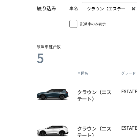
絞り込み
車名
クラウン（エステー
ト）
試乗車のみ表示
該当車種台数
5
車種名
グレード
クラウン（エス
ESTATE
テート）
クラウン（エス
ESTATE
テート）