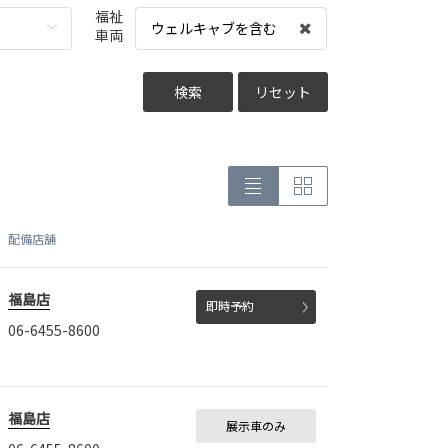
福祉
ウェルキャブを含む
車両
検索
リセット
配備店舗
福島店
即時予約
06-6455-8600
福島店
展示車のみ