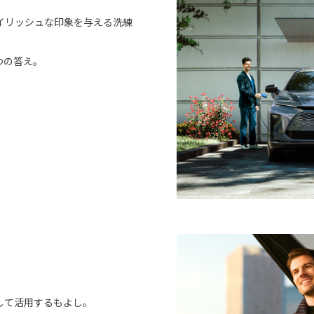
イリッシュな印象を与える洗練
つの答え。
して活用するもよし。