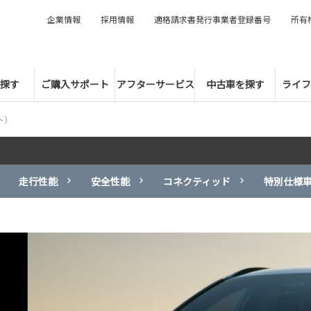
企業情報
採用情報
適格請求書発行事業者登録番号
所有
探す
ご購入サポート
アフターサービス
中古車を探す
ライフ
ト）
走行性能
安全性能
コネクティッド
特別仕様