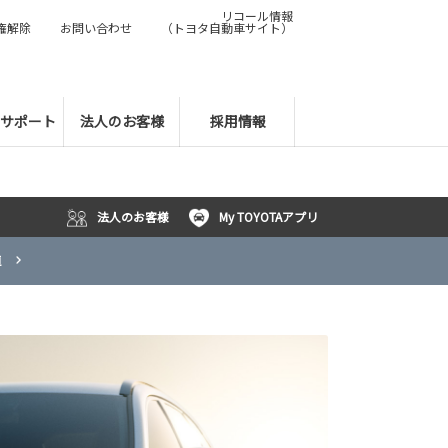
リコール情報
権解除
お問い合わせ
（トヨタ自動車サイト）
サポート
法人のお客様
採用情報
法人のお客様
My TOYOTAアプリ
車