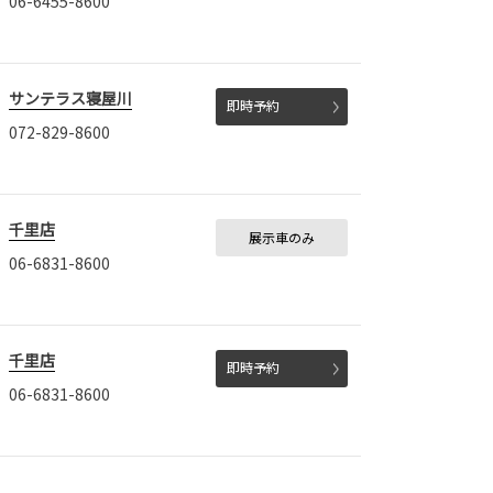
06-6455-8600
サンテラス寝屋川
即時予約
072-829-8600
千里店
展示車のみ
06-6831-8600
千里店
即時予約
06-6831-8600