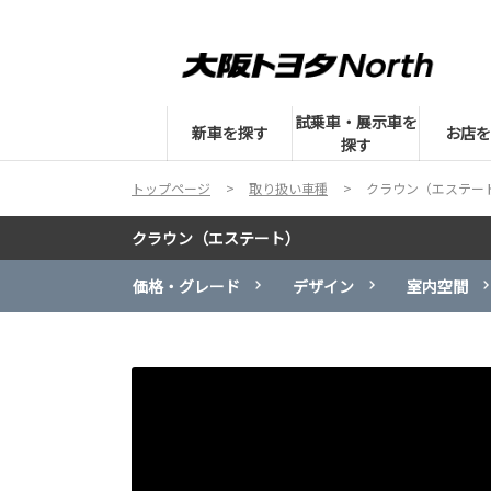
試乗車・展示車を
新車を探す
お店を
探す
トップページ
取り扱い車種
クラウン（エステー
クラウン（エステート）
価格・グレード
デザイン
室内空間