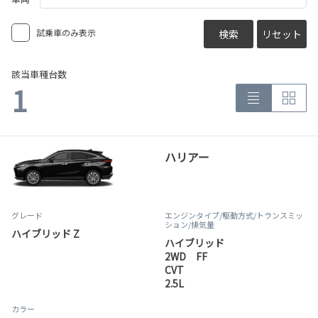
試乗車のみ表示
検索
リセット
該当車種台数
1
ハリアー
グレード
エンジンタイプ
/駆動方式/
トランスミッ
ション
/排気量
ハイブリッド Z
ハイブリッド
2WD FF
CVT
2.5L
カラー