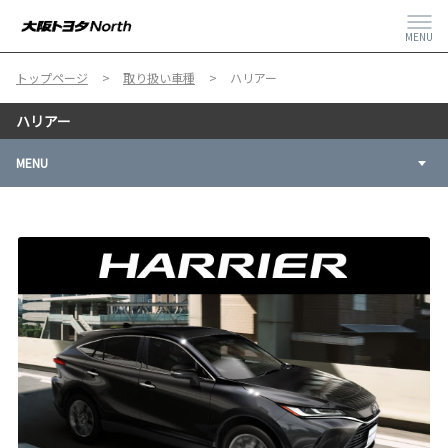
MENU
トップページ
取り扱い車種
ハリアー
ハリアー
MENU