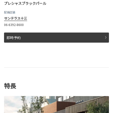
プレシャスブラックパール
配備店舗
サンテラス十三
06-6392-8600
即時予約
特長