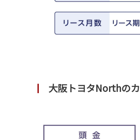
大阪トヨタNorth