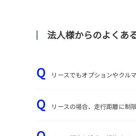
法人様からのよくあ
Q
リースでもオプションやクルマ
Q
リースの場合、走行距離に制限
Q