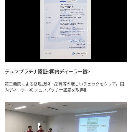
テュフプラチナ認証<国内ディーラー初>
第三機関による修理技術・品質等の厳しいチェックをクリア。国
内ディーラー初 テュフプラチナ認証を取得!!