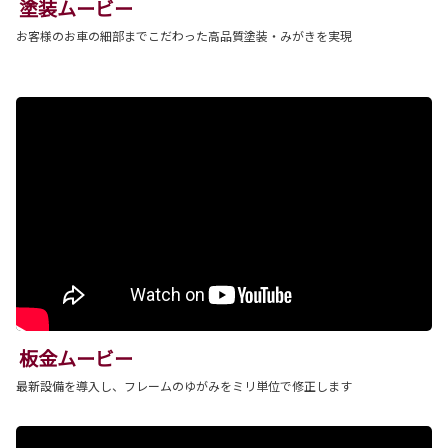
塗装ムービー
お客様のお車の細部までこだわった高品質塗装・みがきを実現
板金ムービー
最新設備を導入し、フレームのゆがみをミリ単位で修正します