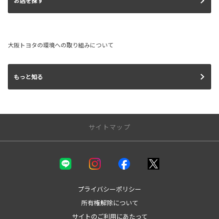
お店を探す
大阪トヨタの環境への取り組みについて
もっと知る
サイトマップ
新車を探す
カテゴリ一覧
コンパクト
プライバシーポリシー
ミニバン
所有権解除について
セダン
サイトのご利用にあたって
ワゴン