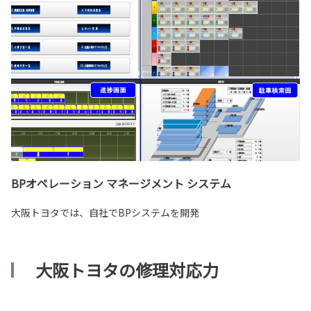
BPオペレーション マネージメント システム
大阪トヨタでは、自社でBPシステムを開発
大阪トヨタの修理対応力