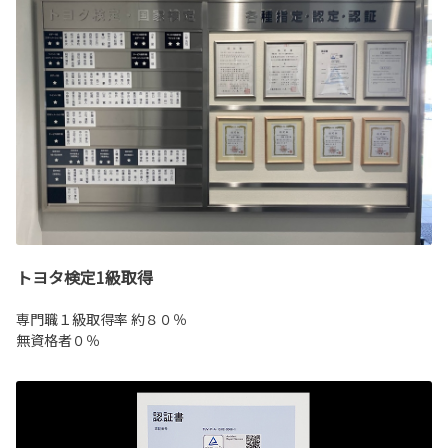
トヨタ検定1級取得
専門職１級取得率 約８０％
無資格者０％