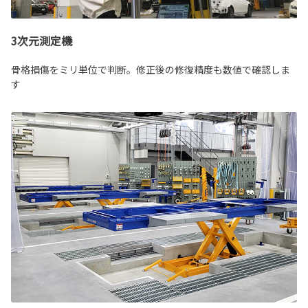
3次元測定機
骨格損傷をミリ単位で判断。修正後の修復精度も数値で確認しま
す