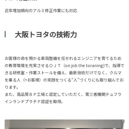
近年増加傾向のアルミ修正作業にも対応
大阪トヨタの技術力
お客様の命を預かる車両整備を任せれるエンジニアを育てるため
の教育環境を充実させるＯＪＴ（on job the toraning)で、指導で
きる研修室・作業ストールを備え、最新技術だけでなく、クルマ
を乗る人（=お客様）の笑顔をつくる“人”づくりにも取り組んでお
ります。
また、高品質ＢＰ工場と認定していただく、第三者機関テュフラ
インランドプラチナ認証を取得。