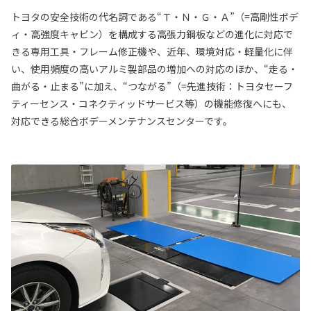
トヨタの安全技術の代名詞である“Ｔ・Ｎ・Ｇ・Ａ”（=高剛性ボデ
ィ・高強度キャビン）を構成する高張力鋼板などの進化に対応で
きる専用工具・フレーム修正機や、近年、環境対応・軽量化に伴
い、使用頻度の高いアルミ製部品の増加への対応のほか、“走る・
曲がる・止まる”に加え、“つながる”（=先進技術：トヨタセーフ
ティーセンス・コネクティッドサービス等）の機能修復へにも、
対応できる総合ボデーメンテナンスセンターです。