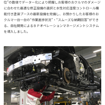
位”の数値でデーター化により把握しお客様のおクルマのダメージ
に合わせた最適な修正設備の選択と水性対応湿度コントロール機
能付き塗装ブースの最新設備を完備し、お預かりしたお客様のお
クルマ一台一台の“作業進捗状況”・“スムーズな納期回答”ができ
る、自社開発によるＢＰオペレーションマネージメントシステム
を導入しました。