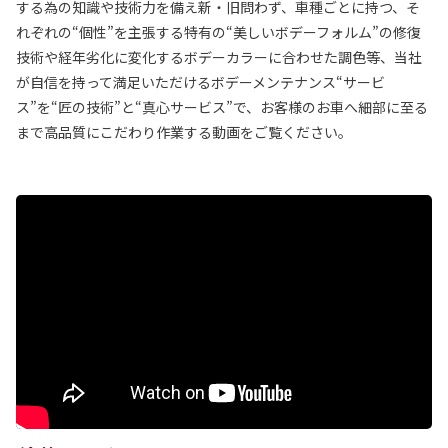
する為の知識や技術力を備え新・旧問わず、車種ごとに持つ、そ
れぞれの“個性”を主張する特有の“美しいボデーフォルム”の修復
技術や経年劣化に変化するボデーカラーに合わせた調色等、当社
が自信を持って満足いただけるボデーメンテナンス“サービ
ス”を“匠の技術”と“真心サービス”で、お客様のお車へ細部に至る
まで高品質にこだわり作業する動画をご覧ください。