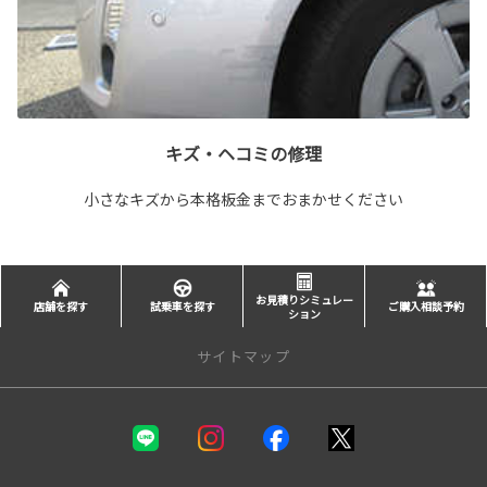
キズ・ヘコミの修理
小さなキズから本格板金までおまかせください
お見積りシミュレー
店舗を探す
試乗車を探す
ご購入相談予約
ション
サイトマップ
新車を探す
カテゴリ一覧