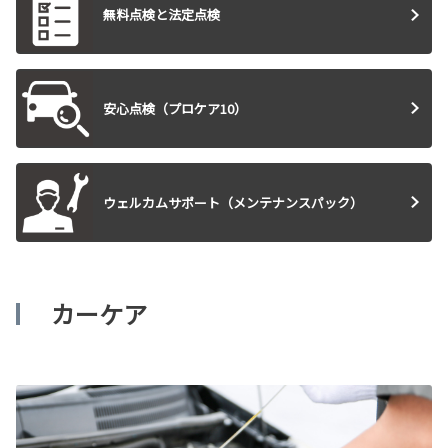
無料点検と法定点検
安心点検（プロケア10）
ウェルカムサポート（メンテナンスパック）
カーケア