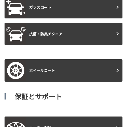
ガラスコート
抗菌・防臭チタニア
ホイールコート
保証とサポート