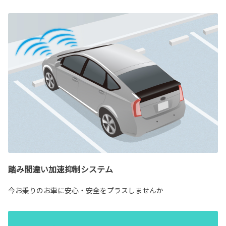
踏み間違い加速抑制システム
今お乗りのお車に安心・安全をプラスしませんか