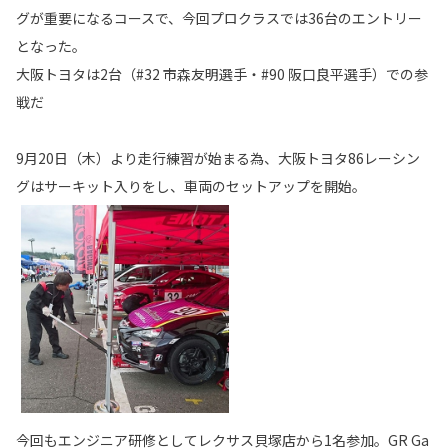
グが重要になるコースで、今回プロクラスでは36台のエントリー
となった。
大阪トヨタは2台（#32 市森友明選手・#90 阪口良平選手）での参
戦だ
9月20日（木）より走行練習が始まる為、大阪トヨタ86レーシン
グはサーキット入りをし、車両のセットアップを開始。
今回もエンジニア研修としてレクサス貝塚店から1名参加。GR Ga