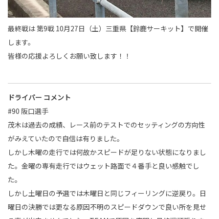
最終戦は 第9戦 10月27日（土）三重県【鈴鹿サーキット】で開催
します。
皆様の応援よろしくお願い致します！！
ドライバー コメント
#90 阪口選手
茂木は過去の成績、レース前のテストでのセッティングの方向性
がみえていたので自信は有りました。
しかし木曜の走行では何故かスピードが足りない状態になりまし
た。金曜の専有走行ではウェット路面で４番手と良い感触でし
た。
しかし土曜日の予選では木曜日と同じフィーリングに逆戻り。日
曜日の決勝では更なる原因不明のスピードダウンで良い所を見せ