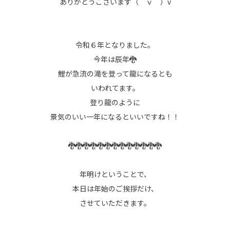
ありがとうございます（＾ｖ＾）v
令和６年となりました。
今年は辰年🐉
鯉が急流の滝を登って龍になるとも
いわれてます。
登り龍のように
景気のいい一年になるといいですね！！
🐉🐉🐉🐉🐉🐉🐉🐉🐉🐉🐉🐉🐉
年明けということで、
本日は年始のご挨拶だけ、
させていただきます。