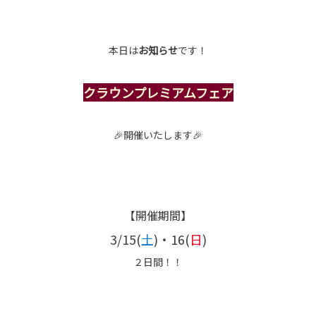
本日は
お知らせ
です！
クラウンプレミアムフェア
🎉開催いたします🎉
【開催期間】
3/15(
土
)・16(
日
)
２日間！！