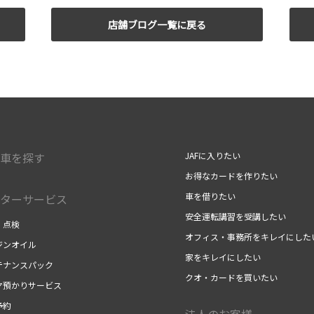
店舗ブログ一覧に戻る
車を探す
JAFに入りたい
お得なカードを作りたい
車を借りたい
ターサービス
安全運転講習を受講したい
・点検
オフィス・事務所をキレイにした
ジンオイル
家をキレイにしたい
テナンスパック
クオ・カードを買いたい
ヤ預かりサービス
予約
法人のお客様