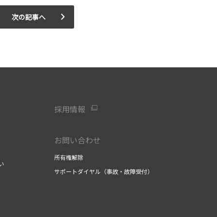
次の記事へ
採用情報
お問い合わせ
所有権解除
い
サポートダイヤル（事故・故障受付）