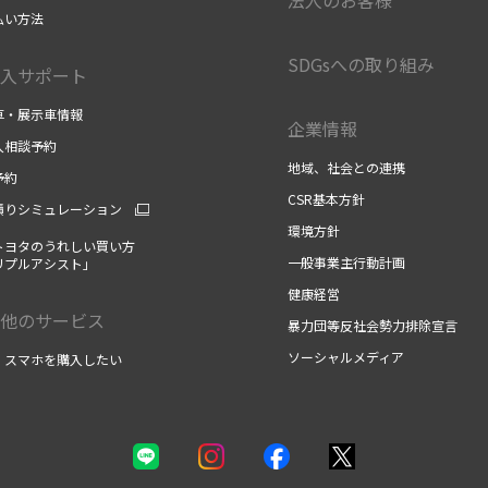
払い方法
SDGsへの取り組み
入サポート
車・展示車情報
企業情報
入相談予約
地域、社会との連携
予約
CSR基本方針
積りシミュレーション
環境方針
トヨタのうれしい買い方
一般事業主行動計画
リプルアシスト」
健康経営
他のサービス
暴力団等反社会勢力排除宣言
ソーシャルメディア
・スマホを購入したい