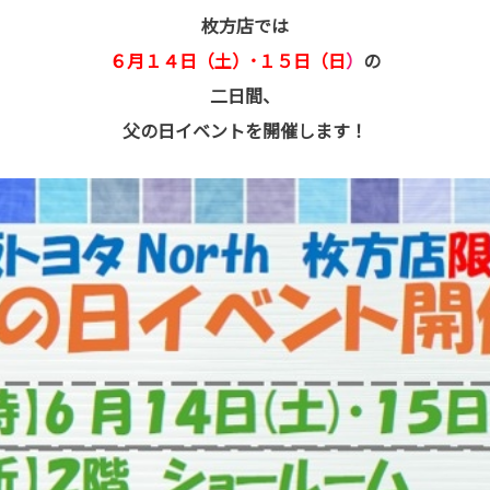
枚方店では
６月１４日（土）･１５日（日
）
の
二日間、
父の日イベントを開催します！