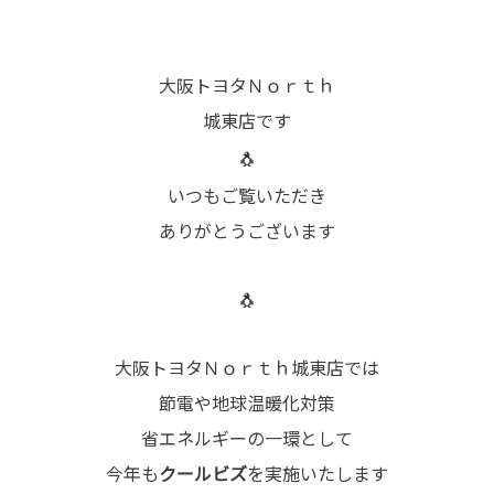
大阪トヨタＮｏｒｔｈ
城東店です
🐧
いつもご覧いただき
ありがとうございます
🐧
大阪トヨタＮｏｒｔｈ城東店では
節電や地球温暖化対策
省エネルギーの一環として
今年も
クールビズ
を実施いたします