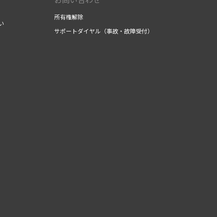
所有権解除
い
サポートダイヤル（事故・故障受付）