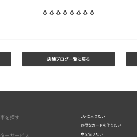
🐧🐧🐧🐧🐧🐧🐧🐧
店舗ブログ一覧に戻る
車を探す
JAFに入りたい
お得なカードを作りたい
車を借りたい
ターサービス