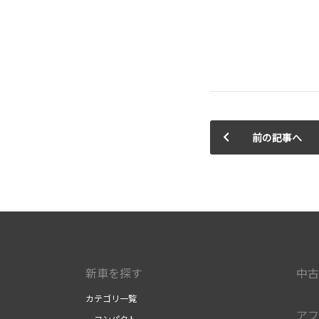
前の記事へ
新車を探す
中古
カテゴリ一覧
アフ
コンパクト