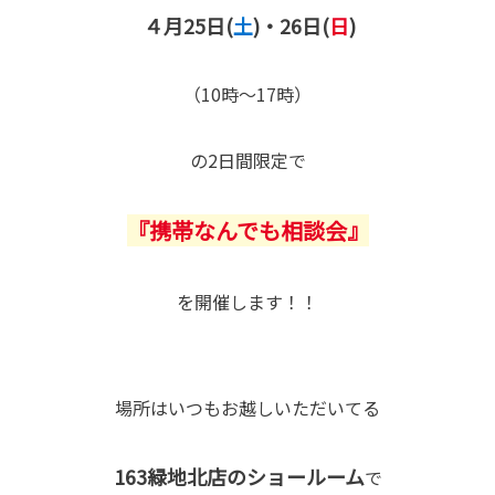
４月25日(
土
)・26日(
日
)
（10時～17時）
の2日間限定で
『携帯なんでも相談会』
を開催します！！
場所はいつもお越しいただいてる
163緑地北店のショールーム
で