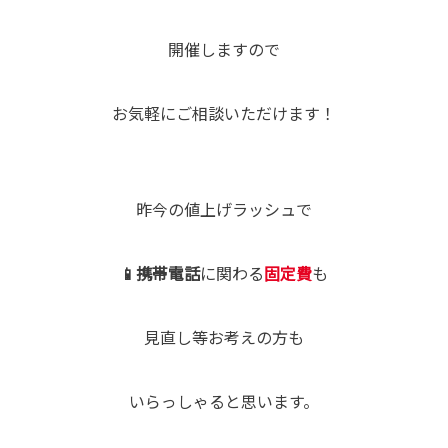
開催しますので
お気軽にご相談いただけます！
昨今の値上げラッシュで
📱携帯電話
に関わる
固定費
も
見直し等お考えの方も
いらっしゃると思います。