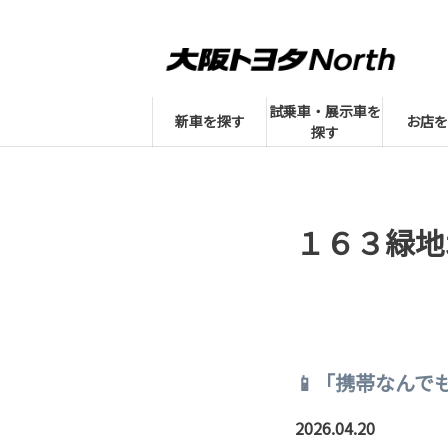
試乗車・展示車を
新車を探す
お店を
探す
１６３緑地
📱「携帯なんで
2026.04.20