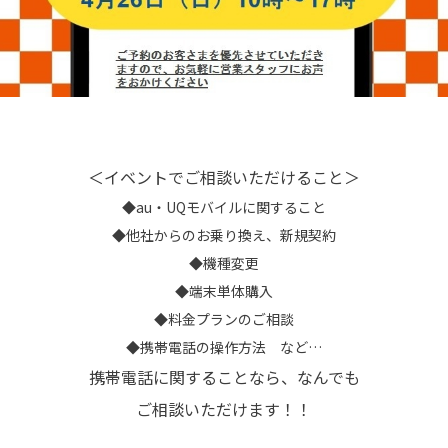
＜イベントでご相談いただけること＞
◆au・UQモバイルに関すること
◆他社からのお乗り換え、新規契約
◆機種変更
◆端末単体購入
◆料金プランのご相談
◆携帯電話の操作方法 など…
携帯電話に関することなら、なんでも
ご相談いただけます！！