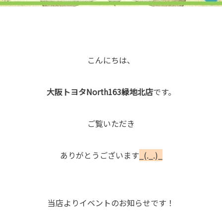
こんにちは、
大阪トヨタNorth163緑地北店
です。
ご覧いただき
ありがとうございます
_(._.)_
当店よりイベントのお知らせです！