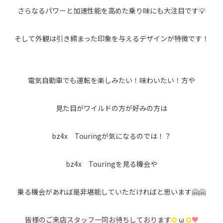
さらなるパワーと加速性能を高めた乗り味にも大注目です💡
そして外観は引き締まった印象を与えるデザインが特徴です！
電気自動車でも運転を楽しみたい！味わいたい！方や
見た目がワイルドの方が好みの方は
bz4x Touringが気になるのでは！？
bz4x Touringを見る機会や
乗る機会があれば是非堪能していただければと思います🤗🤗
皆様のご来店スタッフ一同お待ちしております
✪
ω
✪
♥