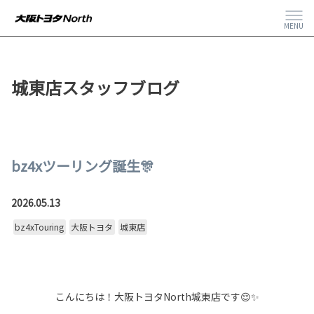
MENU
城東店スタッフブログ
bz4xツーリング誕生🎊
2026.05.13
bz4xTouring
大阪トヨタ
城東店
こんにちは！大阪トヨタNorth城東店です😌✨