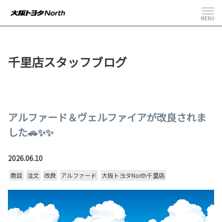
MENU
千里店スタッフブログ
アルファード＆ヴェルファイアが改良されま
した🚗✨✨
2026.06.10
商談
注文
改良
アルファード
大阪トヨタNorth千里店