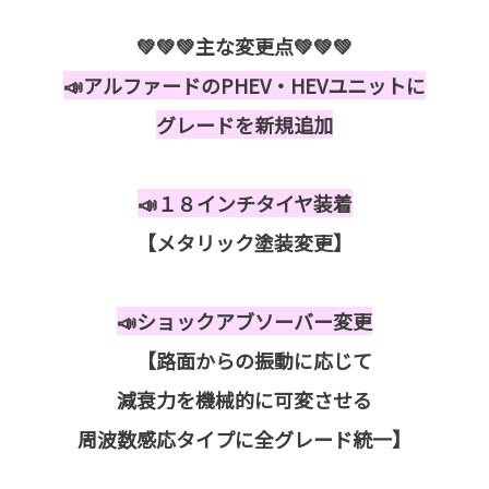
💚💚💚主な変更点💚💚💚
📣アルファードのPHEV・HEVユニットに
グレードを新規追加
📣１８インチタイヤ装着
【メタリック塗装変更】
📣ショックアブソーバー変更
【路面からの振動に応じて
減衰力を機械的に可変させる
周波数感応タイプに全グレード統一】