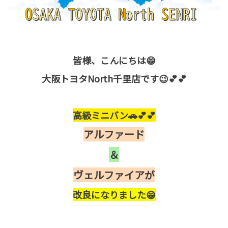
皆様、こんにちは😁
大阪トヨタNorth千里店です😉💕💕
高級ミニバン🚗💕💕
アルファード
＆
ヴェルファイアが
改良になりました😁