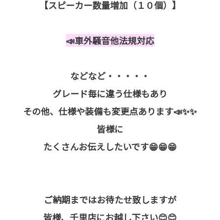
【スピーカー数量増加（１０個）】
📣車外騒音他法規対応
などなど・・・・・
グレード毎に違う仕様もあり
その他、仕様や装備も変更点あります📣✨✨
皆様に
たくさんお伝えしたいです😁😁😁
ご納期まではお待たせ致しますが
皆様、千里店にお越し下さい😊😊