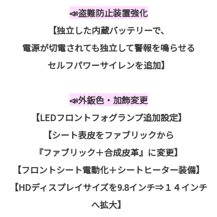
📣盗難防止装置強化
【独立した内蔵バッテリーで、
電源が切電されても独立して警報を鳴らせる
セルフパワーサイレンを追加】
📣外鈑色・加飾変更
【LEDフロントフォグランプ追加設定】
【シート表皮をファブリックから
『ファブリック＋合成皮革』に変更】
【フロントシート電動化＋シートヒーター装備】
【HDディスプレイサイズを9.8インチ⇒１４インチ
へ拡大】