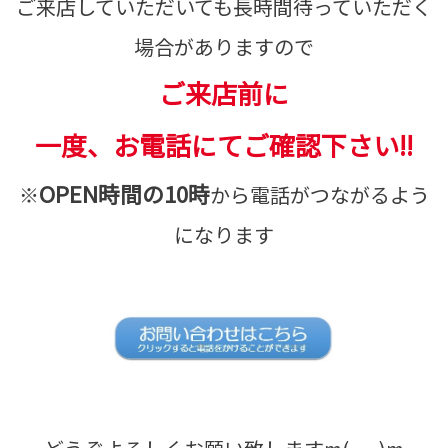
ご来店していただいても長時間待っていただく
場合がありますので
ご来店前に
一度、お電話にてご確認下さい!!
OPEN時間の10時
※
から電話がつながるよう
になります