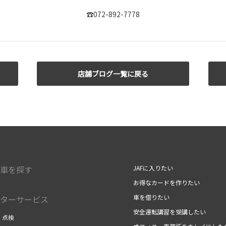
☎072-892-7778
店舗ブログ一覧に戻る
車を探す
JAFに入りたい
お得なカードを作りたい
車を借りたい
ターサービス
安全運転講習を受講したい
・点検