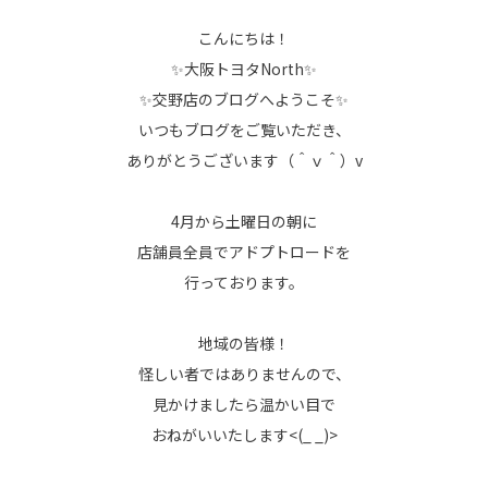
こんにちは！
✨大阪トヨタNorth✨
✨交野店のブログへようこそ✨
いつもブログをご覧いただき、
ありがとうございます（＾ｖ＾）v
4月から土曜日の朝に
店舗員全員でアドプトロードを
行っております。
地域の皆様！
怪しい者ではありませんので、
見かけましたら温かい目で
おねがいいたします<(_ _)>