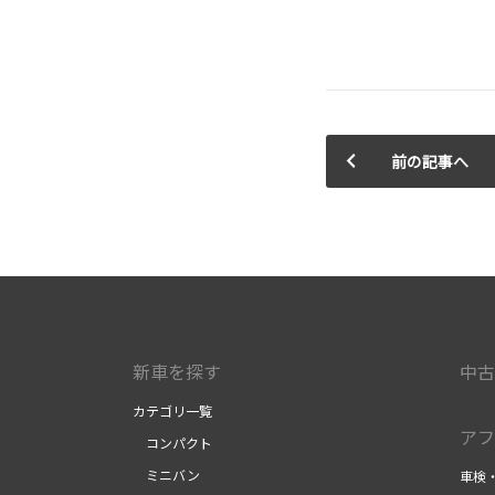
前の記事へ
新車を探す
中古
カテゴリ一覧
アフ
コンパクト
ミニバン
車検