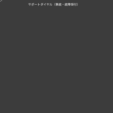
い
サポートダイヤル（事故・故障受付）