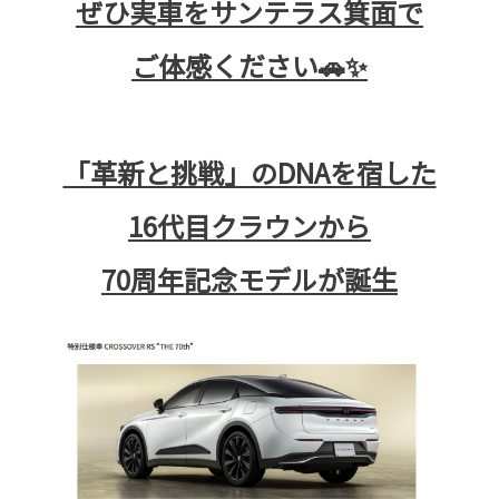
ぜひ実車をサンテラス箕面で
ご体感ください🚗✨
「革新と挑戦」のDNAを宿した
16代目クラウンから
70周年記念モデルが誕生