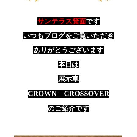
サンテラス箕面
です
いつもブログをご覧いただき
ありがとうございます
本日は
展示車
CROWN CROSSOVER
のご紹介です