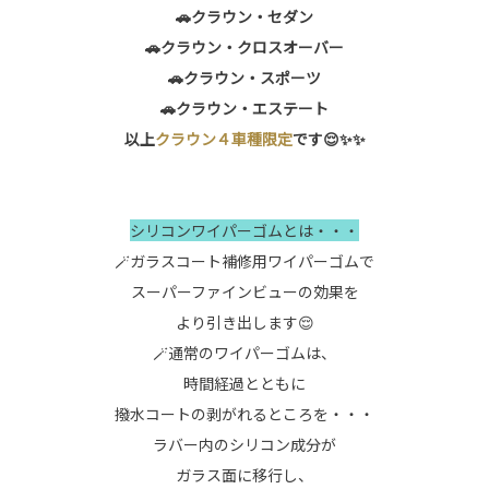
🚗クラウン・セダン
🚗クラウン・クロスオーバー
🚗クラウン・スポーツ
🚗クラウン・エステート
以上
クラウン４車種限定
です😌✨✨
シリコンワイパーゴムとは・・・
🪄ガラスコート補修用ワイパーゴムで
スーパーファインビューの効果を
より引き出します😌
🪄通常のワイパーゴムは、
時間経過とともに
撥水コートの剥がれるところを・・・
ラバー内のシリコン成分が
ガラス面に移行し、