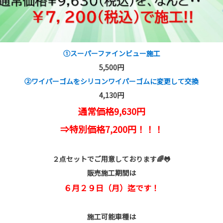
①スーパーファインビュー施工
5,500円
②ワイパーゴムをシリコンワイパーゴムに変更して交換
4,130円
通常価格9,630円
⇒特別価格7,200円！！！
２点セットでご用意しております🌈🐸
販売施工期間は
６月２９日（月）迄です！
施工可能車種は