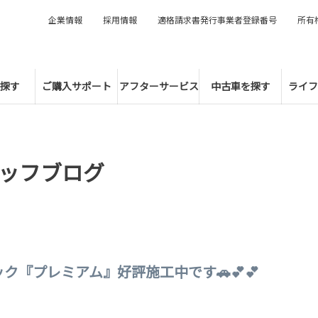
企業情報
採用情報
適格請求書発行事業者登録番号
所有
探す
ご購入サポート
アフターサービス
中古車を探す
ライフ
ッフブログ
ク『プレミアム』好評施工中です🚗💕💕