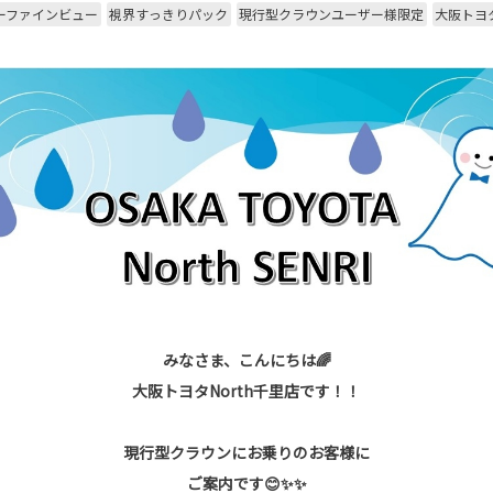
ーファインビュー
視界すっきりパック
現行型クラウンユーザー様限定
大阪トヨタ
みなさま、こんにちは🌈
大阪トヨタNorth千里店です！！
現行型クラウンにお乗りのお客様に
ご案内です😊✨✨