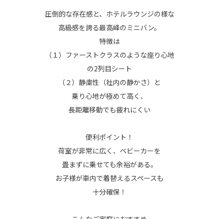
圧倒的な存在感と、ホテルラウンジの様な
高級感を誇る最高峰のミニバン。
特徴は
（１）ファーストクラスのような座り心地
の2列目シート
（２）静粛性（社内の静かさ）と
乗り心地が極めて高く、
長距離移動でも疲れにくい
便利ポイント！
荷室が非常に広く、ベビーカーを
畳まずに乗せても余裕がある。
お子様が車内で着替えるスペースも
十分確保！