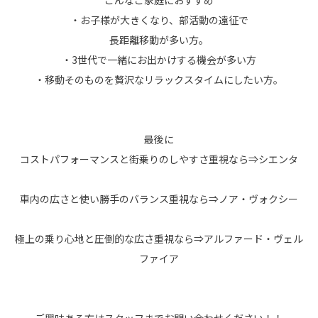
こんなご家庭におすすめ
・お子様が大きくなり、部活動の遠征で
長距離移動が多い方。
・3世代で一緒にお出かけする機会が多い方
・移動そのものを贅沢なリラックスタイムにしたい方。
最後に
コストパフォーマンスと街乗りのしやすさ重視なら⇒シエンタ
車内の広さと使い勝手のバランス重視なら⇒ノア・ヴォクシー
極上の乗り心地と圧倒的な広さ重視なら⇒アルファード・ヴェル
ファイア