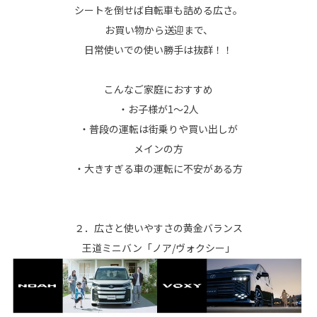
シートを倒せば自転車も詰める広さ。
お買い物から送迎まで、
日常使いでの使い勝手は抜群！！
こんなご家庭におすすめ
・お子様が1～2人
・普段の運転は街乗りや買い出しが
メインの方
・大きすぎる車の運転に不安がある方
２．広さと使いやすさの黄金バランス
王道ミニバン「ノア/ヴォクシー」