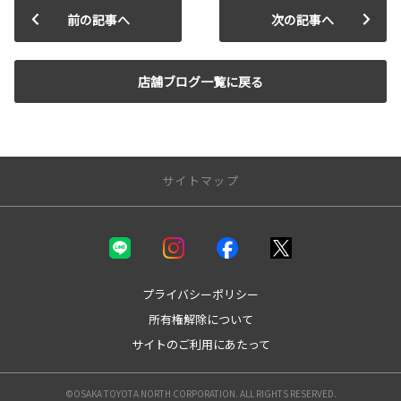
前の記事へ
次の記事へ
店舗ブログ一覧に戻る
サイトマップ
新車を探す
カテゴリ一覧
コンパクト
プライバシーポリシー
ミニバン
所有権解除について
セダン
サイトのご利用にあたって
ワゴン
SUV
スポーツ
©OSAKA TOYOTA NORTH CORPORATION. ALL RIGHTS RESERVED.