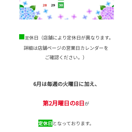
■
休日（店舗により定休日が異なります。
定
詳細は店舗ページの営業日カレンダーを
ご確認ください。）
6月
は毎週の火曜日に加え、
第2月曜日の8日
が
定休日
となっております。