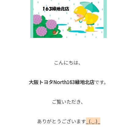
こんにちは、
大阪トヨタNorth163緑地北店
です。
ご覧いただき、
ありがとうございます
_(._.)_