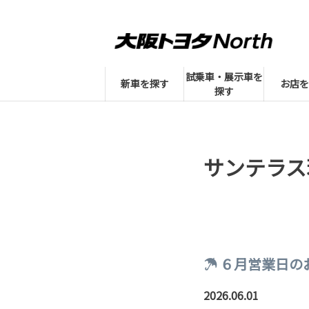
試乗車・展示車を
新車を探す
お店を
探す
サンテラス
☂ ６月営業日の
2026.06.01