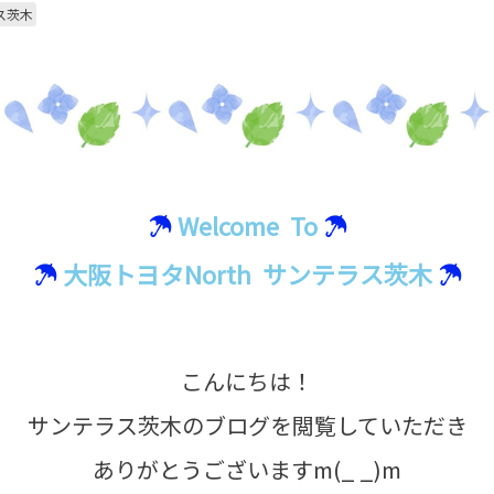
ス茨木
☂
Welcome To
☂
☂
大阪トヨタNorth サンテラス茨木
☂
こんにちは！
サンテラス茨木のブログを閲覧していただき
ありがとうございますm(_ _)m