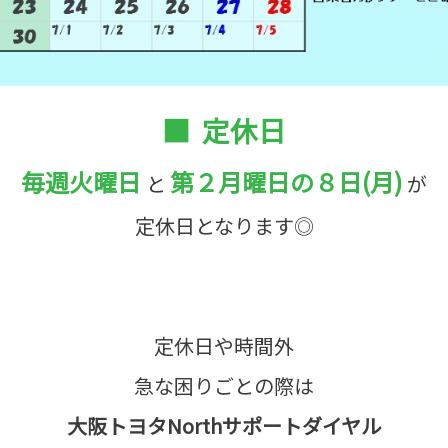
■ 定休日
毎週火曜日
第２月曜日の８日(月)
と
が
定休日となります◎
定休日や時間外
急な困りごとの際は
大阪トヨタNorthサポートダイヤル