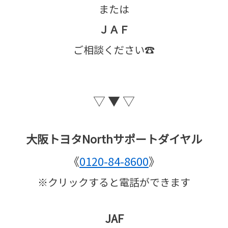
または
ＪＡＦ
ご相談ください☎
▽ ▼ ▽
大阪トヨタNorthサポートダイヤル
《
0120-84-8600
》
※クリックすると電話ができます
JAF