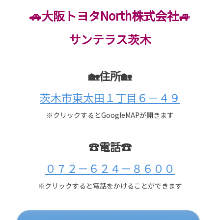
🚗大阪トヨタNorth株式会社🚙
サンテラス茨木
🏡住所🏡
茨木市東太田１丁目６－４９
※クリックするとGoogleMAPが開きます
☎電話☎
０７２－６２４－８６００
※クリックすると電話をかけることができます