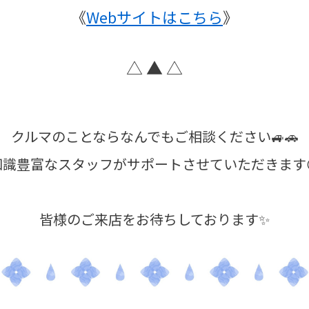
《
Webサイトはこちら
》
△ ▲ △
クルマのことならなんでもご相談ください🚙🚗
知識豊富なスタッフがサポートさせていただきます
皆様のご来店をお待ちしております✨