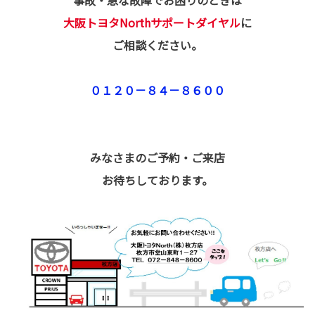
事故・急な故障でお困りのときは
大阪トヨタNorthサポートダイヤル
に
ご相談ください。
０１２０－８４－８６００
みなさまのご予約・ご来店
お待ちしております。