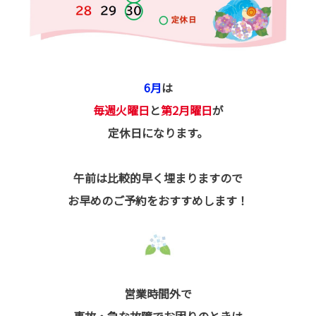
6月
は
毎週火曜日
と
第2月曜日
が
定休日になります。
午前は比較的早く埋まりますので
お早めのご予約をおすすめします！
営業時間外で