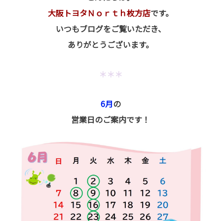
大阪トヨタＮｏｒｔｈ枚方店
です。
いつもブログをご覧いただき、
ありがとうございます。
＊＊＊
6月
の
営業日のご案内です！