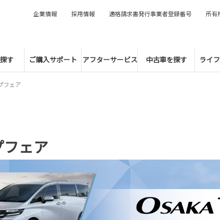
企業情報
採用情報
適格請求書発行事業者登録番号
所有
探す
ご購入サポート
アフターサービス
中古車を探す
ライフ
プフェア
プフェア