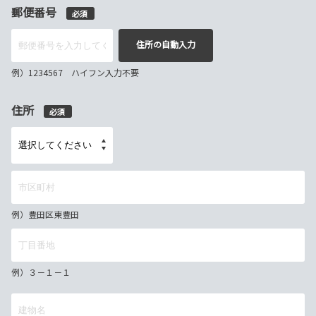
郵便番号
必須
住所の自動入力
例）1234567 ハイフン入力不要
住所
必須
例）豊田区東豊田
例）３－１－１