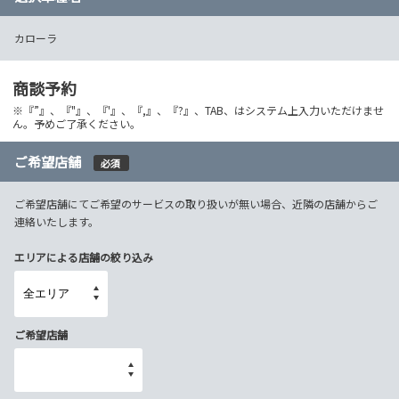
カローラ
商談予約
※『”』、『"』、『'』、『,』、『?』、TAB、はシステム上入力いただけませ
ん。予めご了承ください。
ご希望店舗
必須
ご希望店舗にてご希望のサービスの取り扱いが無い場合、近隣の店舗からご
連絡いたします。
エリアによる店舗の絞り込み
ご希望店舗