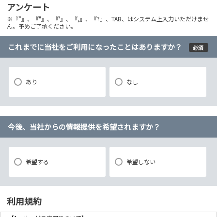
アンケート
※『”』、『"』、『'』、『,』、『?』、TAB、はシステム上入力いただけませ
ん。予めご了承ください。
これまでに当社をご利用になったことはありますか？
必須
あり
なし
今後、当社からの情報提供を希望されますか？
希望する
希望しない
利用規約