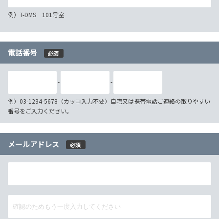
例）T-DMS 101号室
電話番号
必須
-
-
例）03-1234-5678（カッコ入力不要）自宅又は携帯電話ご連絡の取りやすい
番号をご入力ください。
メールアドレス
必須