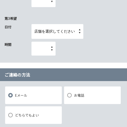
第3希望
日付
時間
ご連絡の方法
Eメール
お電話
どちらでもよい