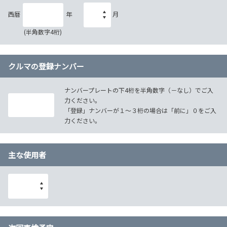
西暦
年
月
(半角数字4桁)
クルマの登録ナンバー
ナンバープレートの下4桁を半角数字（－なし）でご入
力ください。
「登録」ナンバーが１～３桁の場合は「前に」０をご入
力ください。
主な使用者