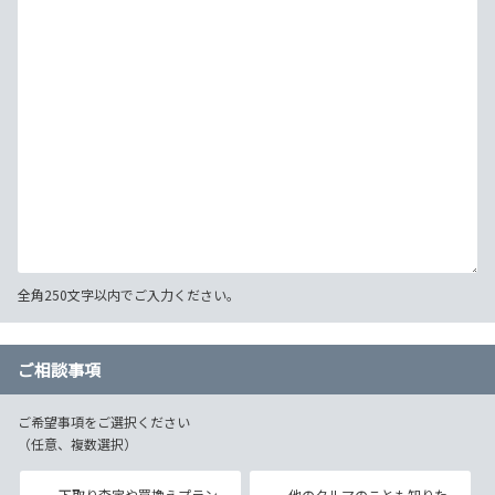
全角250文字以内でご入力ください。
ご相談事項
ご希望事項をご選択ください
（任意、複数選択）
下取り査定や買換えプラン
他のクルマのことも知りた