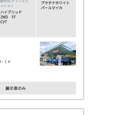
動方式/
トランスミ
プラチナホワイト
ッション
パールマイカ
ハイブリッド
2WD FF
CVT
４−１６
展示車のみ