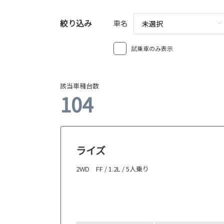
絞り込み
車名
未選択
試乗車のみ表示
該当車種台数
104
ライズ
2WD FF / 1.2L / 5人乗り