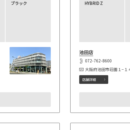
ブラック
HYBRID Z
池田店
072-762-8600
大阪府池田市荘園１−１
店舗詳細