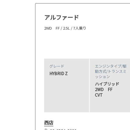
アルファード
2WD FF / 2.5L / 7人乗り
グレード
エンジンタイプ
/駆
動方式/
トランスミ
HYBRID Z
ッション
ハイブリッド
2WD FF
CVT
西店