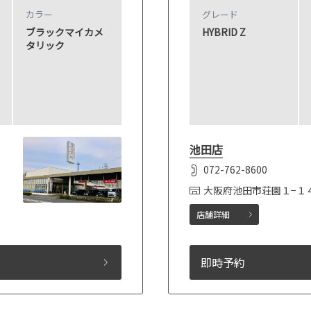
カラー
グレード
ブラックマイカメ
HYBRID Z
タリック
池田店
072-762-8600
大阪府池田市荘園１−１
店舗詳細
即時予約