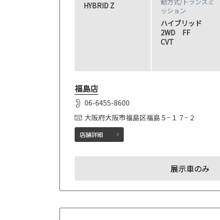
動方式/
トランスミ
HYBRID Z
ッション
ハイブリッド
2WD FF
CVT
福島店
06-6455-8600
大阪府大阪市福島区福島５−１７−２
店舗詳細
展示車のみ