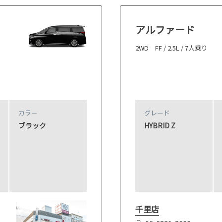
アルファード
2WD FF / 2.5L / 7人乗り
カラー
グレード
ブラック
HYBRID Z
千里店