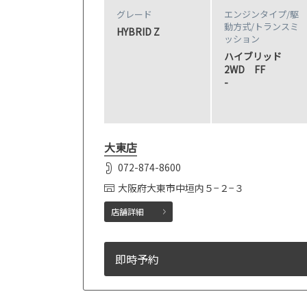
グレード
エンジンタイプ
/駆
動方式/
トランスミ
HYBRID Z
ッション
ハイブリッド
2WD FF
-
大東店
072-874-8600
大阪府大東市中垣内５−２−３
店舗詳細
即時予約