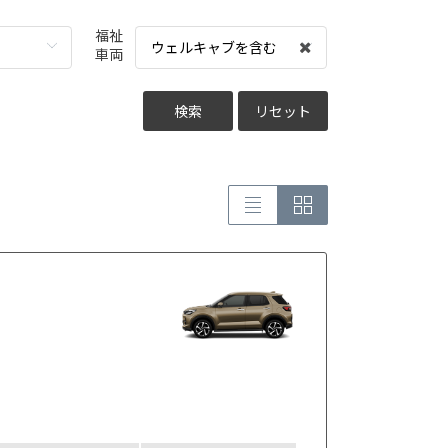
福祉
ウェルキャブを含む
車両
検索
リセット