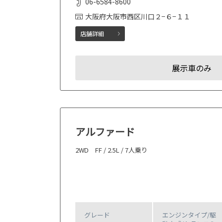
06-6584-8600
大阪府大阪市西区川口２−６−１１
店舗詳細
展示車のみ
アルファード
2WD FF / 2.5L / 7人乗り
グレード
エンジンタイプ
/駆