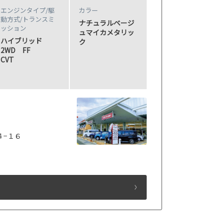
エンジンタイプ
/駆
カラー
動方式/
トランスミ
ナチュラルベージ
ッション
ュマイカメタリッ
ハイブリッド
ク
2WD FF
CVT
４−１６