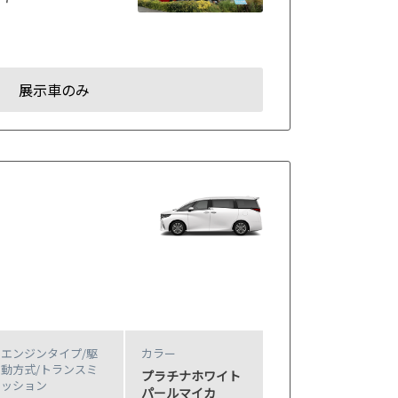
展示車のみ
エンジンタイプ
/駆
カラー
動方式/
トランスミ
プラチナホワイト
ッション
パールマイカ