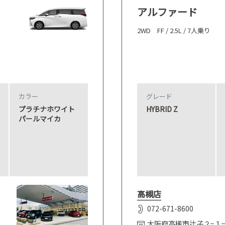
アルファード
2WD FF / 2.5L / 7人乗り
カラー
グレード
プラチナホワイト
HYBRID Z
パールマイカ
高槻店
072-671-8600
大阪府高槻市辻子２−１