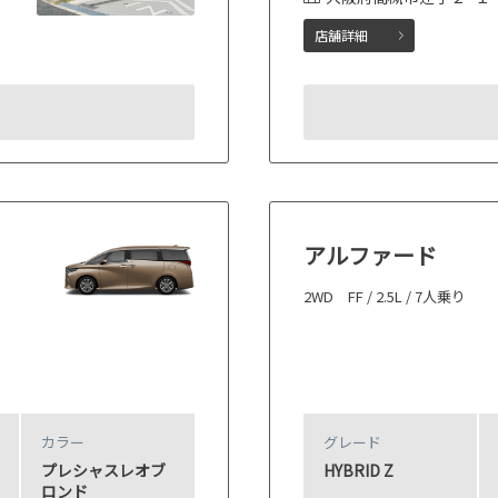
店舗詳細
アルファード
2WD FF / 2.5L / 7人乗り
カラー
グレード
プレシャスレオブ
HYBRID Z
ロンド