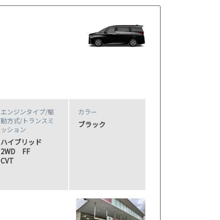
エンジンタイプ
/駆
カラー
動方式/
トランスミ
ブラック
ッション
ハイブリッド
2WD FF
CVT