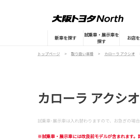
試乗車・展示車を
新車を探す
お店を
探す
トップページ
取り扱い車種
カローラ アクシオ
カローラ アクシオ 
試乗車･展示車は入れ替わりますので、
お急ぎの場合
※試乗車・展示車には改良前モデルが含まれます。