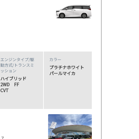
エンジンタイプ
/駆
カラー
動方式/
トランスミ
プラチナホワイト
ッション
パールマイカ
ハイブリッド
2WD FF
CVT
−７