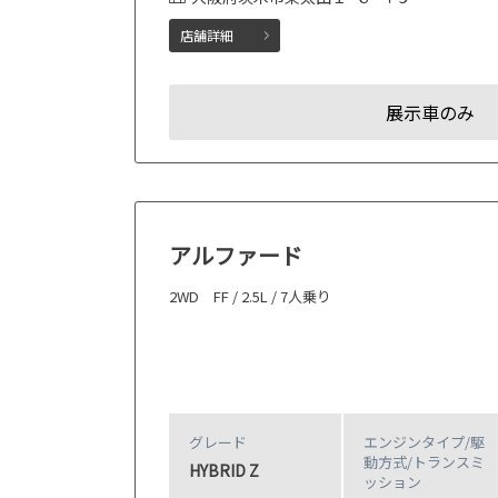
店舗詳細
展示車のみ
アルファード
2WD FF / 2.5L / 7人乗り
グレード
エンジンタイプ
/駆
動方式/
トランスミ
HYBRID Z
ッション