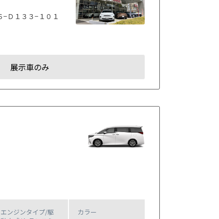
６−Ｄ１３３−１０１
展示車のみ
エンジンタイプ
/駆
カラー