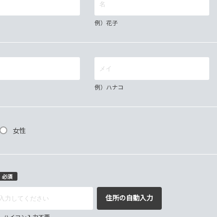
例）花子
例）ハナコ
女性
必須
住所の自動入力
67 ハイフン入力不要