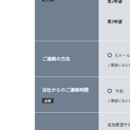
第2希望
第3希望
Eメール
ご連絡の方法
ご要望に沿え
当社からのご連絡時間
午前
ご要望に沿え
必須
追加要望や