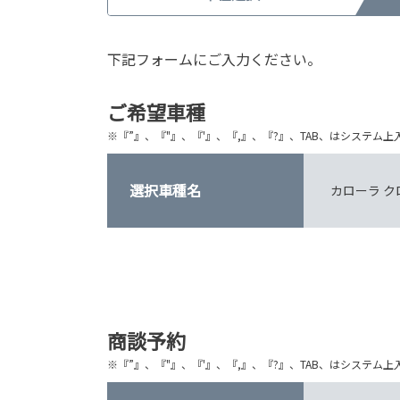
下記フォームにご入力ください。
ご希望車種
※『”』、『"』、『'』、『,』、『?』、TAB、はシステ
選択車種名
カローラ ク
商談予約
※『”』、『"』、『'』、『,』、『?』、TAB、はシステ