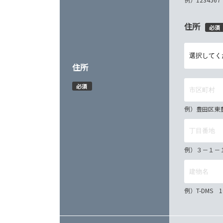
住所
必須
住所
必須
例）豊田区東
例）３－１－
例）T-DMS 