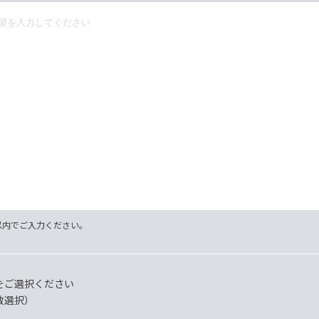
字以内でご入力ください。
をご選択ください
数選択）