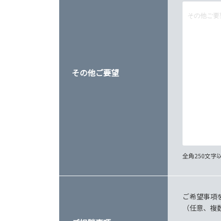
その他ご要望
全角250文
ご希望事項
（任意、複