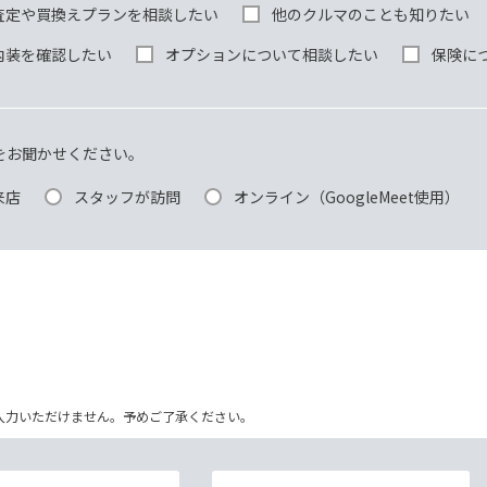
査定や買換えプランを相談したい
他のクルマのことも知りたい
内装を確認したい
オプションについて相談したい
保険に
をお聞かせください。
来店
スタッフが訪問
オンライン（GoogleMeet使用）
ム上入力いただけません。予めご了承ください。