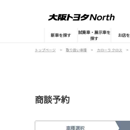
試乗車・展示車を
新車を探す
お店を
探す
トップページ
取り扱い車種
カローラ クロス
商談予約
車種選択