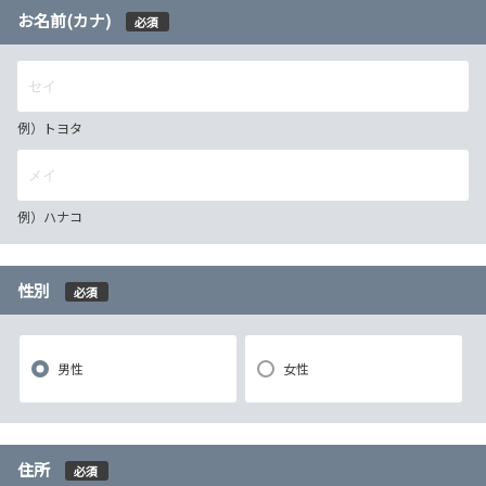
お名前(カナ)
必須
例）トヨタ
例）ハナコ
性別
必須
男性
女性
住所
必須