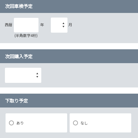
次回車検予定
西暦
年
月
(半角数字4桁)
次回購入予定
下取り予定
あり
なし