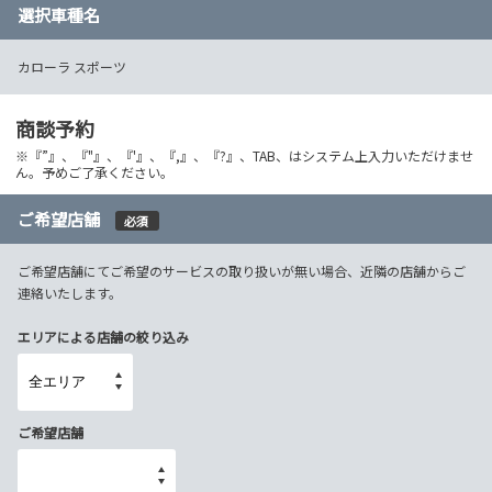
選択車種名
カローラ スポーツ
商談予約
※『”』、『"』、『'』、『,』、『?』、TAB、はシステム上入力いただけませ
ん。予めご了承ください。
ご希望店舗
必須
ご希望店舗にてご希望のサービスの取り扱いが無い場合、近隣の店舗からご
連絡いたします。
エリアによる店舗の絞り込み
ご希望店舗