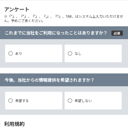
アンケート
※『”』、『"』、『'』、『,』、『?』、TAB、はシステム上入力いただけませ
ん。予めご了承ください。
これまでに当社をご利用になったことはありますか？
必須
あり
なし
今後、当社からの情報提供を希望されますか？
希望する
希望しない
利用規約