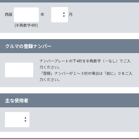
西暦
年
月
(半角数字4桁)
クルマの登録ナンバー
ナンバープレートの下4桁を半角数字（－なし）でご入
力ください。
「登録」ナンバーが１～３桁の場合は「前に」０をご入
力ください。
主な使用者