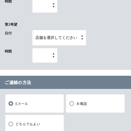
時間
第3希望
日付
時間
ご連絡の方法
Eメール
お電話
どちらでもよい