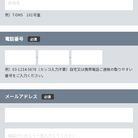
例）T-DMS 101号室
電話番号
必須
-
-
例）03-1234-5678（カッコ入力不要）自宅又は携帯電話ご連絡の取りやすい
番号をご入力ください。
メールアドレス
必須