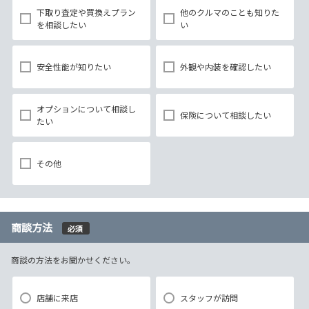
下取り査定や買換えプラン
他のクルマのことも知りた
を相談したい
い
安全性能が知りたい
外観や内装を確認したい
オプションについて相談し
保険について相談したい
たい
その他
商談方法
必須
商談の方法をお聞かせください。
店舗に来店
スタッフが訪問