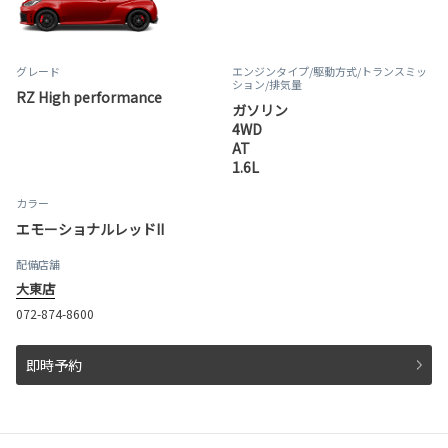
グレード
エンジンタイプ
/駆動方式/
トランスミッ
ション
/排気量
RZ High performance
ガソリン
4WD
AT
1.6L
カラー
エモーショナルレッドII
配備店舗
大東店
072-874-8600
即時予約