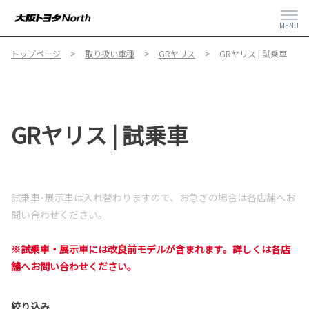
MENU
トップページ
取り扱い車種
GRヤリス
GRヤリス | 試乗車
GRヤリス | 試乗車
試乗車･展示車は入れ替わりますので、
お急ぎの場合は各店舗へお
問い合わせください。
※試乗車・展示車には改良前モデルが含まれます。詳しくは各店
舗へお問い合わせください。
絞り込み