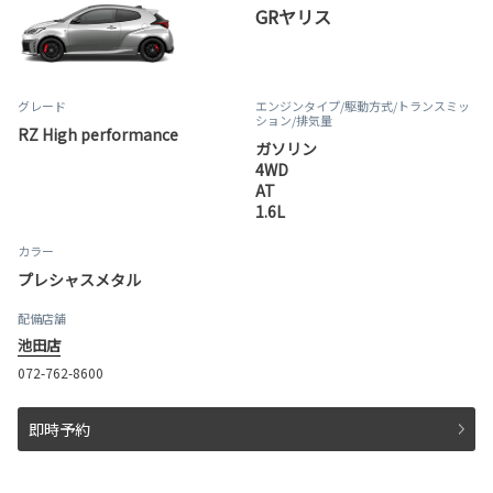
GRヤリス
グレード
エンジンタイプ
/駆動方式/
トランスミッ
ション
/排気量
RZ High performance
ガソリン
4WD
AT
1.6L
カラー
プレシャスメタル
配備店舗
池田店
072-762-8600
即時予約