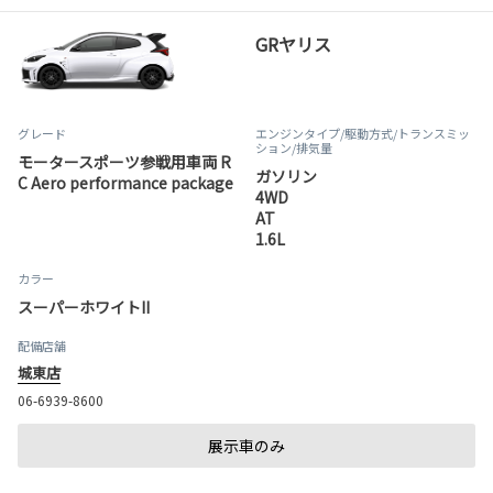
GRヤリス
グレード
エンジンタイプ
/駆動方式/
トランスミッ
ション
/排気量
モータースポーツ参戦用車両 R
ガソリン
C Aero performance package
4WD
AT
1.6L
カラー
スーパーホワイトII
配備店舗
城東店
06-6939-8600
展示車のみ