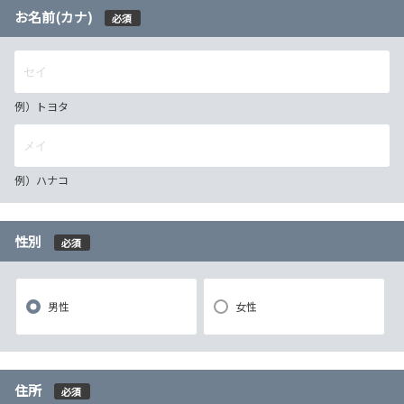
お名前(カナ)
必須
例）トヨタ
例）ハナコ
性別
必須
男性
女性
住所
必須