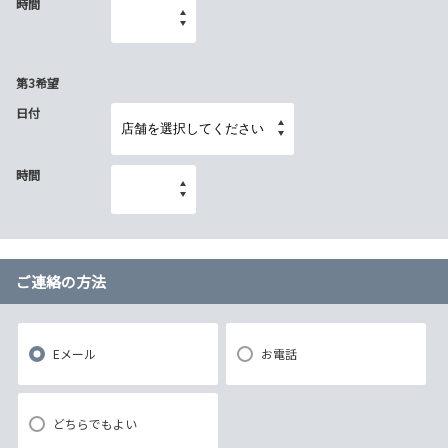
時間
第3希望
日付
時間
ご連絡の方法
Eメール
お電話
どちらでもよい