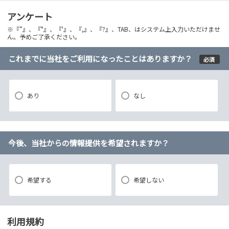
アンケート
※『”』、『"』、『'』、『,』、『?』、TAB、はシステム上入力いただけませ
ん。予めご了承ください。
これまでに当社をご利用になったことはありますか？
必須
あり
なし
今後、当社からの情報提供を希望されますか？
希望する
希望しない
利用規約