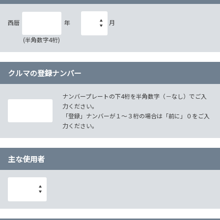
西暦
年
月
(半角数字4桁)
クルマの登録ナンバー
ナンバープレートの下4桁を半角数字（－なし）でご入
力ください。
「登録」ナンバーが１～３桁の場合は「前に」０をご入
力ください。
主な使用者