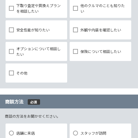
下取り査定や買換えプラン
他のクルマのことも知りた
を相談したい
い
安全性能が知りたい
外観や内装を確認したい
オプションについて相談し
保険について相談したい
たい
その他
商談方法
必須
商談の方法をお聞かせください。
店舗に来店
スタッフが訪問