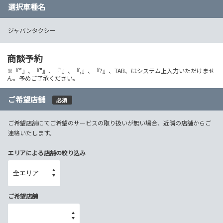
選択車種名
ジャパンタクシー
商談予約
※『”』、『"』、『'』、『,』、『?』、TAB、はシステム上入力いただけませ
ん。予めご了承ください。
ご希望店舗
必須
ご希望店舗にてご希望のサービスの取り扱いが無い場合、近隣の店舗からご
連絡いたします。
エリアによる店舗の絞り込み
ご希望店舗