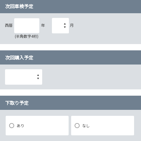
次回車検予定
西暦
年
月
(半角数字4桁)
次回購入予定
下取り予定
あり
なし