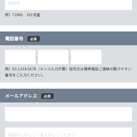
例）T-DMS 101号室
電話番号
必須
-
-
例）03-1234-5678（カッコ入力不要）自宅又は携帯電話ご連絡の取りやすい
番号をご入力ください。
メールアドレス
必須