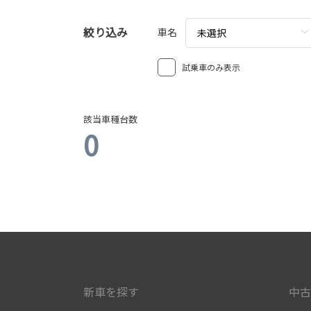
絞り込み
車名
未選択
試乗車のみ表示
該当車種台数
0
新車を探す
中古