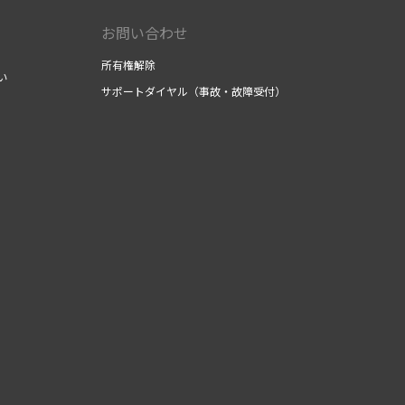
お問い合わせ
所有権解除
い
サポートダイヤル（事故・故障受付）