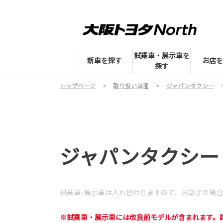
試乗車・展示車を
新車を探す
お店を
探す
トップページ
取り扱い車種
ジャパンタクシー
ジャパンタクシー 
試乗車･展示車は入れ替わりますので、
お急ぎの場合
※試乗車・展示車には改良前モデルが含まれます。