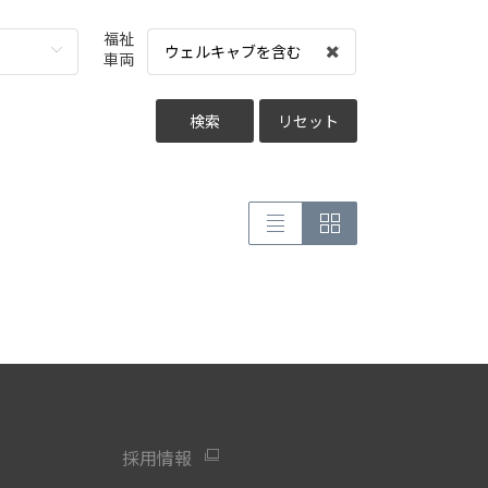
福祉
ウェルキャブを含む
車両
検索
リセット
採用情報