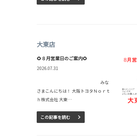
大東店
🌻８月営業日のご案内🌻
2026.07.31
みな
さまこんにちは！ 大阪トヨタＮｏｒｔ
ｈ株式会社 大東…
この記事を読む