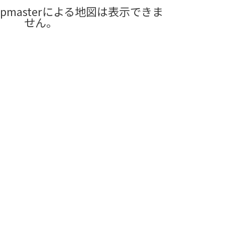
pmasterによる地図は表示できま
せん。