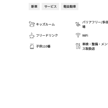
新車
サービス
軽自動車
バリアフリー/多
キッズルーム
場
フリードリンク
WiFi
車検・整備・メン
子供110番
ス取扱店