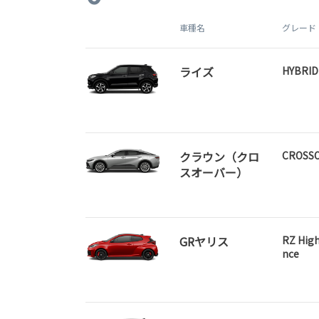
車種名
グレード
ライズ
HYBRID
クラウン（クロ
CROSSO
スオーバー）
GRヤリス
RZ Hig
nce