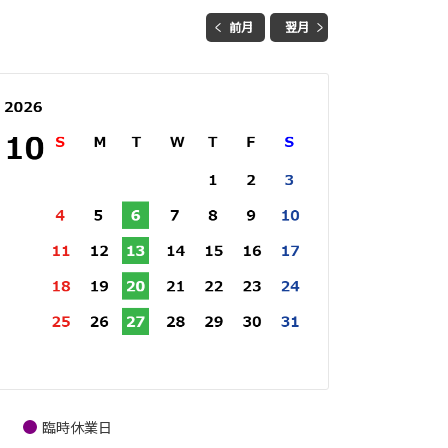
前月
翌月
臨時休業日