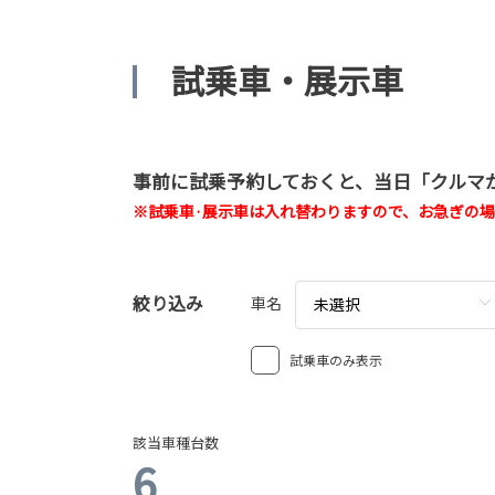
試乗車・展示車
事前に試乗予約しておくと、当日「クルマ
※試乗車·展示車は入れ替わりますので、お急ぎの
絞り込み
車名
未選択
試乗車のみ表示
該当車種台数
6