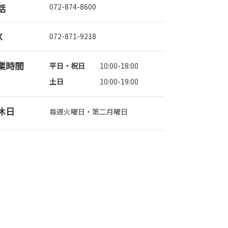
話
072-874-8600
X
072-871-9218
業時間
平日・祝日
10:00-18:00
土日
10:00-19:00
休日
毎週火曜日・第二月曜日