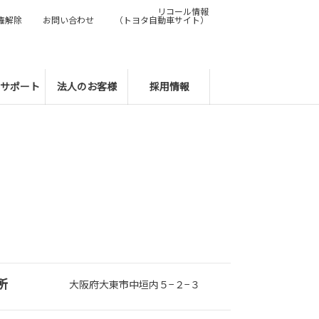
リコール情報
権解除
お問い合わせ
（トヨタ自動車サイト）
サポート
法人のお客様
採用情報
所
大阪府大東市中垣内５−２−３