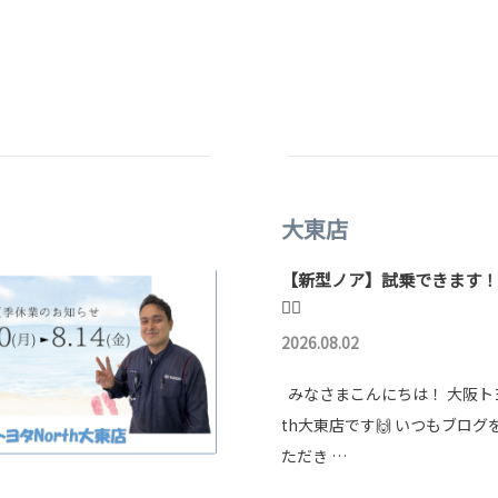
大東店
【新型ノア】試乗できます！
🏳️‍🌈
2026.08.02
みなさまこんにちは！ 大阪トヨ
th大東店です🙌 いつもブログ
ただき …