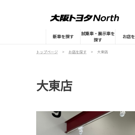
試乗車・展示車を
新車を探す
お店を
探す
トップページ
お店を探す
大東店
大東店