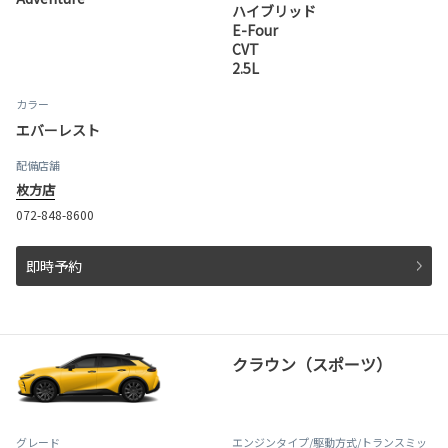
ハイブリッド
E-Four
CVT
2.5L
カラー
エバーレスト
配備店舗
枚方店
072-848-8600
即時予約
クラウン（スポーツ）
グレード
エンジンタイプ
/駆動方式/
トランスミッ