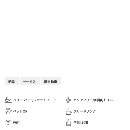
新車
サービス
軽自動車
バリアフリー/フラットフロア
バリアフリー/多目的トイレ
ペットOK
フリードリンク
WiFi
子供110番