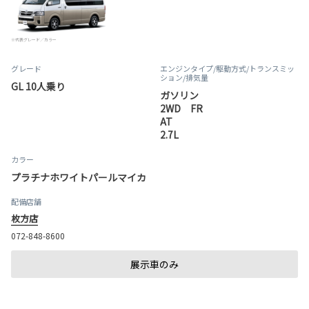
※代表グレード／カラー
グレード
エンジンタイプ
/駆動方式/
トランスミッ
ション
/排気量
GL 10人乗り
ガソリン
2WD FR
AT
2.7L
カラー
プラチナホワイトパールマイカ
配備店舗
枚方店
072-848-8600
展示車のみ