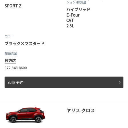
ション
/排気量
SPORT Z
ハイブリッド
E-Four
CVT
2.5L
カラー
ブラック×マスタード
配備店舗
枚方店
072-848-8600
即時予約
ヤリス クロス