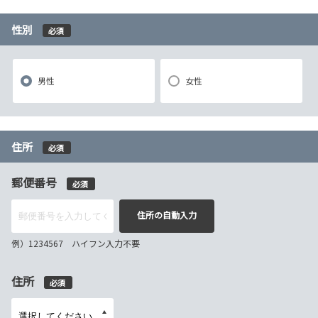
性別
必須
男性
女性
住所
必須
郵便番号
必須
住所の自動入力
例）1234567 ハイフン入力不要
住所
必須