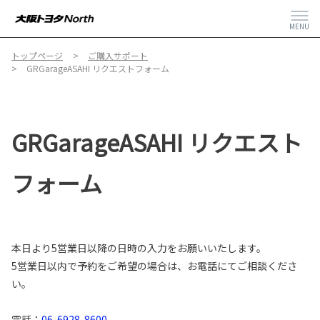
MENU
トップページ
ご購入サポート
GRGarageASAHI リクエストフォーム
GRGarageASAHI リクエスト
フォーム
本日より5営業日以降の日時の入力をお願いいたします。
5営業日以内で予約をご希望の場合は、お電話にてご相談くださ
い。
電話：
06-6928-8600