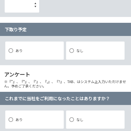
下取り予定
あり
なし
アンケート
※『”』、『"』、『'』、『,』、『?』、TAB、はシステム上入力いただけませ
ん。予めご了承ください。
これまでに当社をご利用になったことはありますか？
あり
なし