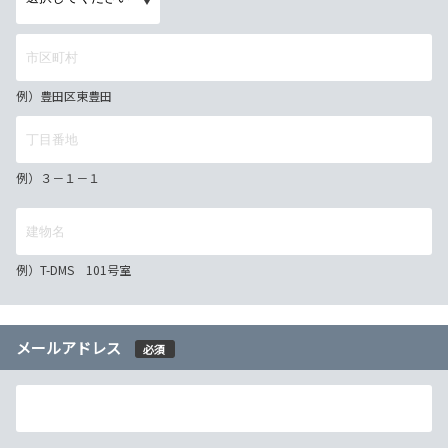
例）豊田区東豊田
例）３－１－１
例）T-DMS 101号室
メールアドレス
必須