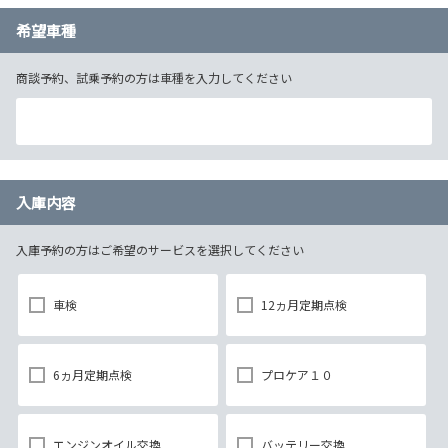
希望車種
商談予約、試乗予約の方は車種を入力してください
入庫内容
入庫予約の方はご希望のサービスを選択してください
車検
12ヵ月定期点検
6ヵ月定期点検
プロケア１０
エンジンオイル交換
バッテリー交換