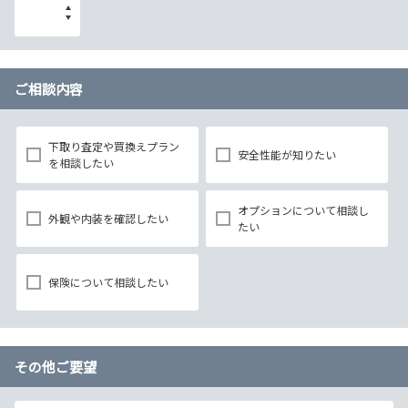
ご相談内容
下取り査定や買換えプラン
安全性能が知りたい
を相談したい
オプションについて相談し
外観や内装を確認したい
たい
保険について相談したい
その他ご要望