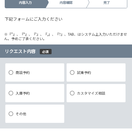
内容入力
内容確認
完了
下記フォームにご入力ください
※『”』、『"』、『'』、『,』、『?』、TAB、はシステム上入力いただけませ
ん。予めご了承ください。
リクエスト内容
必須
商談予約
試乗予約
入庫予約
カスタマイズ相談
その他