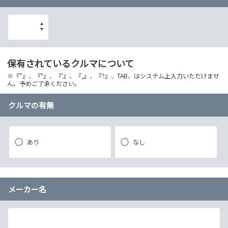
保有されているクルマについて
※『”』、『"』、『'』、『,』、『?』、TAB、はシステム上入力いただけませ
ん。予めご了承ください。
クルマの有無
あり
なし
メーカー名