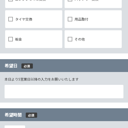
タイヤ交換
用品取付
板金
その他
希望日
必須
本日より5営業日以降の入力をお願いいたします
希望時間
必須