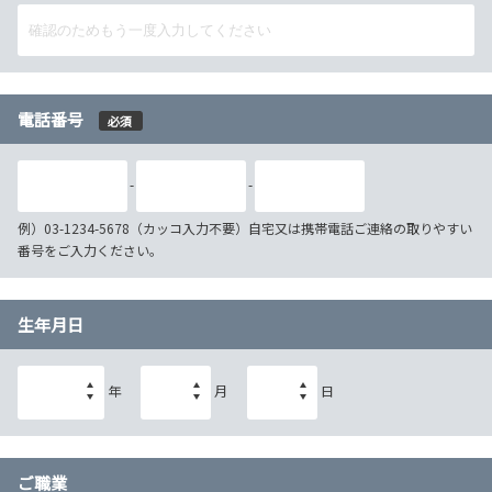
電話番号
必須
-
-
例）03-1234-5678（カッコ入力不要）自宅又は携帯電話ご連絡の取りやすい
番号をご入力ください。
生年月日
年
月
日
ご職業