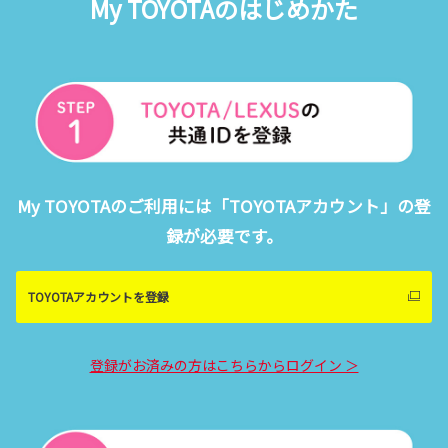
My TOYOTAのはじめかた
My TOYOTAのご利用には「TOYOTAアカウント」の登
録が必要です。
TOYOTAアカウントを登録
登録がお済みの方はこちらからログイン ＞