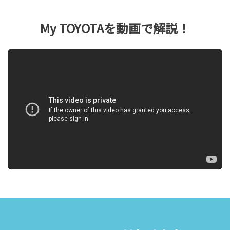
My TOYOTAを動画で解説！